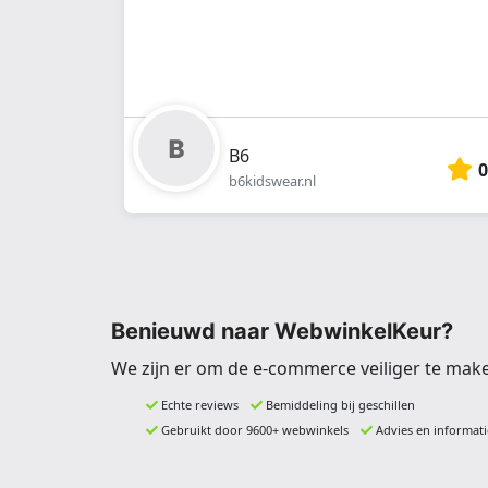
B6
0
b6kidswear.nl
Benieuwd naar WebwinkelKeur?
We zijn er om de e-commerce veiliger te mak
Echte reviews
Bemiddeling bij geschillen
Gebruikt door 9600+ webwinkels
Advies en informati