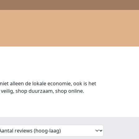
iet alleen de lokale economie, ook is het
veilig, shop duurzaam, shop online.
'Sort')