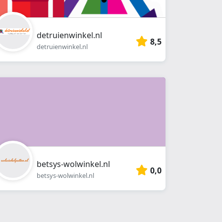
detruienwinkel.nl
8,5
detruienwinkel.nl
betsys-wolwinkel.nl
0,0
betsys-wolwinkel.nl