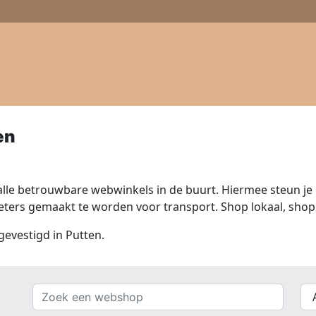
en
lle betrouwbare webwinkels in de buurt. Hiermee steun je n
ers gemaakt te worden voor transport. Shop lokaal, shop 
gevestigd in Putten.
Zoek
{{
een
__(