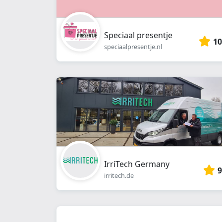
Speciaal presentje
10
speciaalpresentje.nl
IrriTech Germany
9
irritech.de