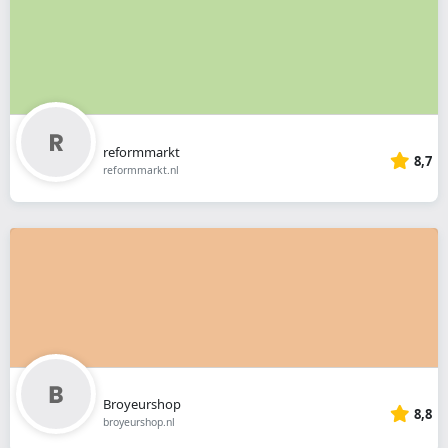
reformmarkt
8,7
reformmarkt.nl
Broyeurshop
8,8
broyeurshop.nl