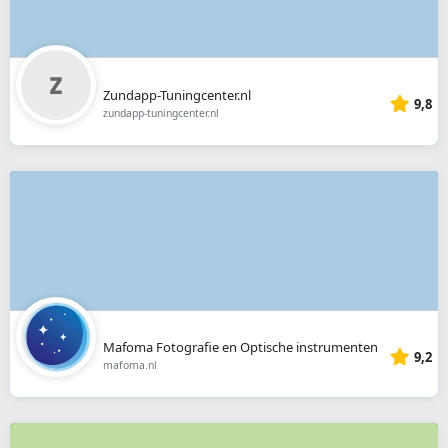
Zundapp-Tuningcenter.nl
9,8
zundapp-tuningcenter.nl
Mafoma Fotografie en Optische instrumenten
9,2
mafoma.nl