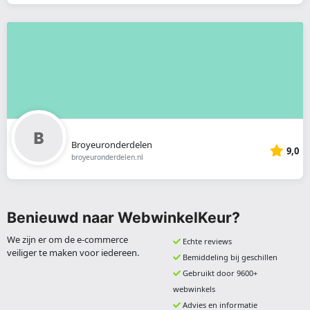
Broyeuronderdelen
9,0
broyeuronderdelen.nl
Benieuwd naar WebwinkelKeur?
We zijn er om de e-commerce
Echte reviews
veiliger te maken voor iedereen.
Bemiddeling bij geschillen
Gebruikt door 9600+
webwinkels
Advies en informatie