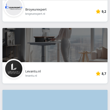
Broyeurexpert
9,2
broyeurexpert.nl
Levantu.nl
8,7
levantu.nl