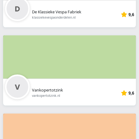
De Klassieke Vespa Fabriek
9,6
klassiekevespaonderdelen.nl
Vankopertotzink
9,6
vankopertotzink.nl