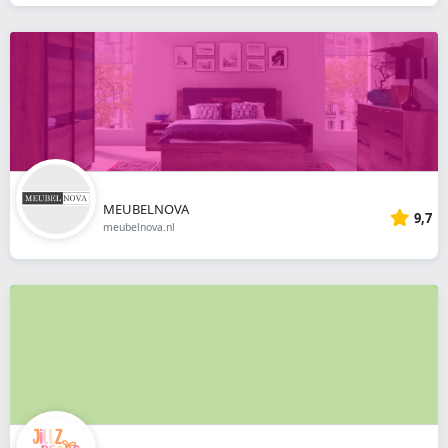
MEUBELNOVA
9,7
meubelnova.nl