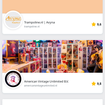
Trampoline.nl | Avyna
9,6
trampoline.nl
American Vintage Unlimited B.V.
9,8
americanvintageunlimited.nl