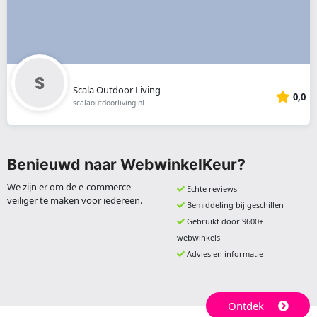
Scala Outdoor Living
0,0
scalaoutdoorliving.nl
Benieuwd naar WebwinkelKeur?
We zijn er om de e-commerce
Echte reviews
veiliger te maken voor iedereen.
Bemiddeling bij geschillen
Gebruikt door 9600+
webwinkels
Advies en informatie
Ontdek