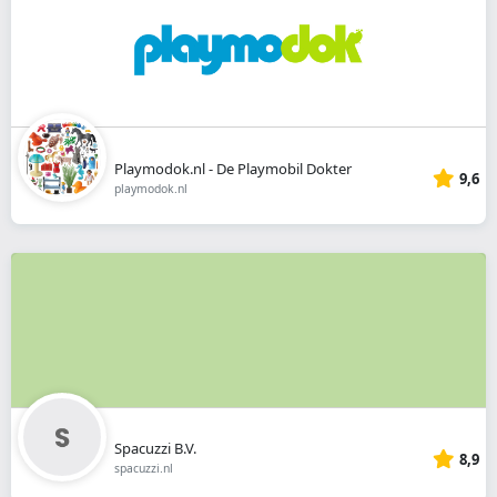
Playmodok.nl - De Playmobil Dokter
9,6
playmodok.nl
Spacuzzi B.V.
8,9
spacuzzi.nl