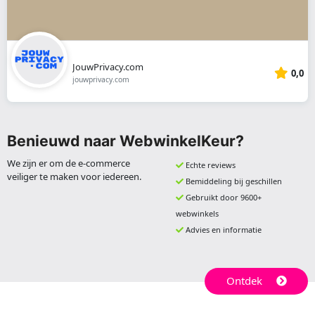
JouwPrivacy.com
0,0
jouwprivacy.com
Benieuwd naar WebwinkelKeur?
We zijn er om de e-commerce
Echte reviews
veiliger te maken voor iedereen.
Bemiddeling bij geschillen
Gebruikt door 9600+
webwinkels
Advies en informatie
Ontdek