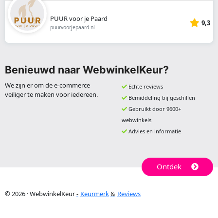
PUUR voor je Paard
9,3
puurvoorjepaard.nl
Benieuwd naar WebwinkelKeur?
We zijn er om de e-commerce
Echte reviews
veiliger te maken voor iedereen.
Bemiddeling bij geschillen
Gebruikt door 9600+
webwinkels
Advies en informatie
Ontdek
© 2026 · WebwinkelKeur
Keurmerk
Reviews