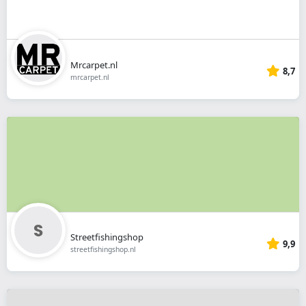
Mrcarpet.nl
8,7
mrcarpet.nl
Streetfishingshop
9,9
streetfishingshop.nl