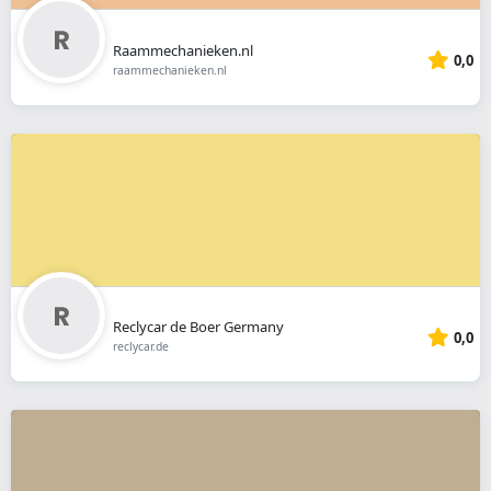
Raammechanieken.nl
0,0
raammechanieken.nl
Reclycar de Boer Germany
0,0
reclycar.de