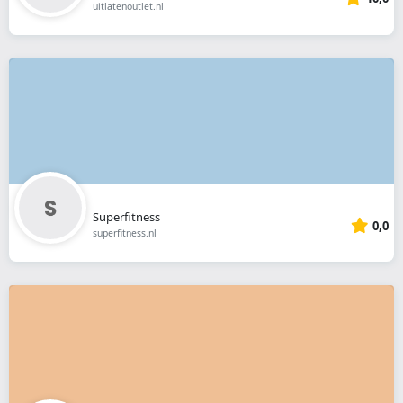
uitlatenoutlet.nl
Superfitness
0,0
superfitness.nl