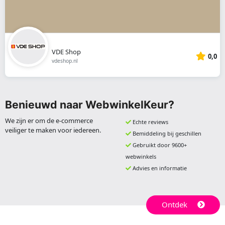
VDE Shop
0,0
vdeshop.nl
Benieuwd naar WebwinkelKeur?
We zijn er om de e-commerce
Echte reviews
veiliger te maken voor iedereen.
Bemiddeling bij geschillen
Gebruikt door 9600+
webwinkels
Advies en informatie
Ontdek