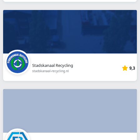
Stadskanaal Recycling
9,3
stadskanaal-recycling.nl