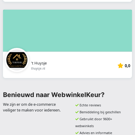
't Huysje
0,0
thuysje.nl
Benieuwd naar WebwinkelKeur?
We zijn er om de e-commerce
Echte reviews
veiliger te maken voor iedereen.
Bemiddeling bij geschillen
Gebruikt door 9600+
webwinkels
Advies en informatie