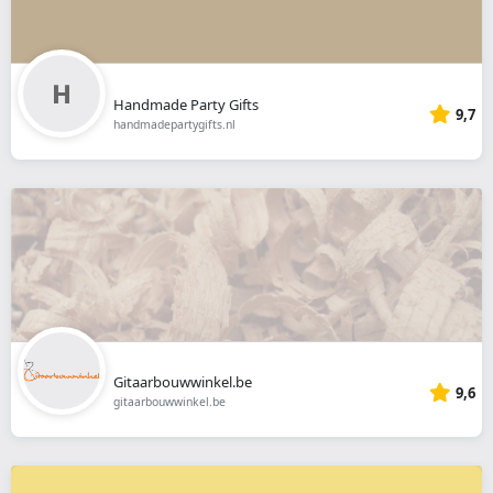
Handmade Party Gifts
9,7
handmadepartygifts.nl
Gitaarbouwwinkel.be
9,6
gitaarbouwwinkel.be