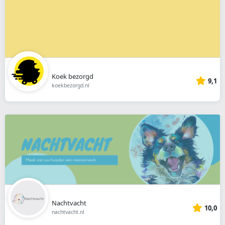
Koek bezorgd
9,1
koekbezorgd.nl
Nachtvacht
10,0
nachtvacht.nl