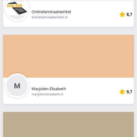
Onlinelaminaatwinkel
8,7
onlinelaminaatwinkel.nl
Marjolein Elisabeth
9,7
marjoleinelisabeth.nl