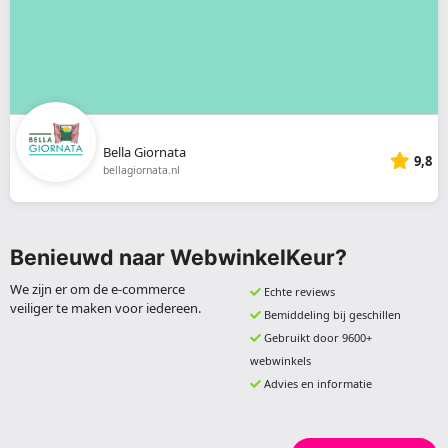
Bella Giornata
9,8
bellagiornata.nl
Benieuwd naar WebwinkelKeur?
We zijn er om de e-commerce
Echte reviews
veiliger te maken voor iedereen.
Bemiddeling bij geschillen
Gebruikt door 9600+
webwinkels
Advies en informatie