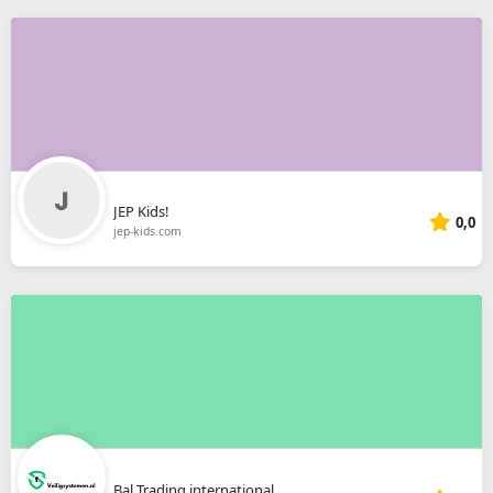
JEP Kids!
0,0
jep-kids.com
Bal Trading international