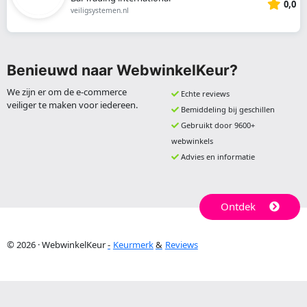
0,0
veiligsystemen.nl
Benieuwd naar WebwinkelKeur?
We zijn er om de e-commerce
Echte reviews
veiliger te maken voor iedereen.
Bemiddeling bij geschillen
Gebruikt door 9600+
webwinkels
Advies en informatie
Ontdek
© 2026 · WebwinkelKeur
Keurmerk
Reviews