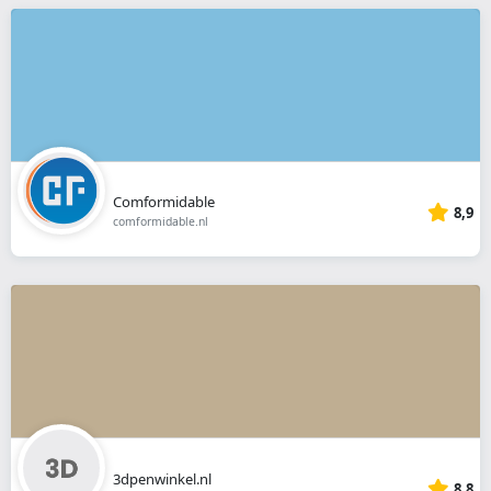
Comformidable
8,9
comformidable.nl
3dpenwinkel.nl
8,8