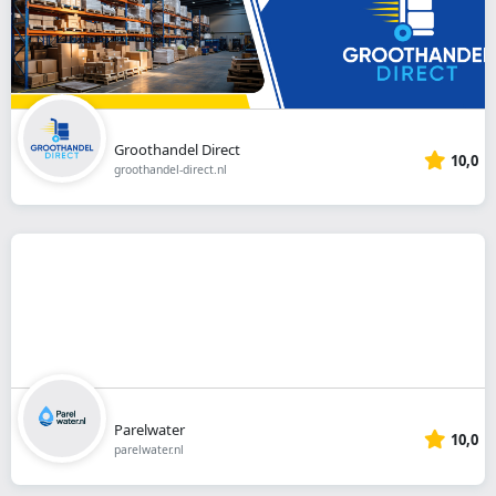
Groothandel Direct
10,0
groothandel-direct.nl
Parelwater
10,0
parelwater.nl