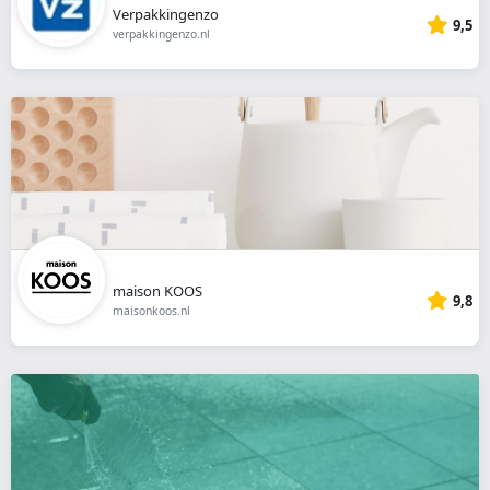
Verpakkingenzo
9,5
verpakkingenzo.nl
maison KOOS
9,8
maisonkoos.nl