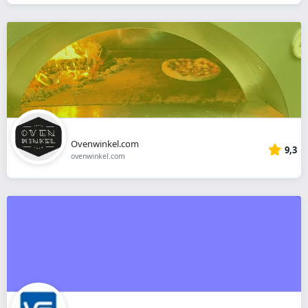
Ovenwinkel.com
9,3
ovenwinkel.com