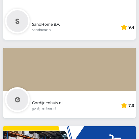
SanoHome B.V.
9,4
sanohome.nl
Gordijnenhuis.nl
7,3
gordijnenhuis.nl