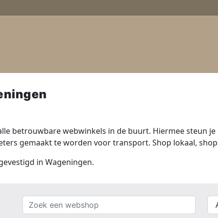
eningen
lle betrouwbare webwinkels in de buurt. Hiermee steun je n
ers gemaakt te worden voor transport. Shop lokaal, shop 
s gevestigd in Wageningen.
Zoek
{{
een
__(