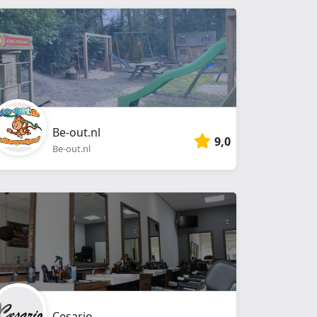
Be-out.nl
9,0
Be-out.nl
Cesario