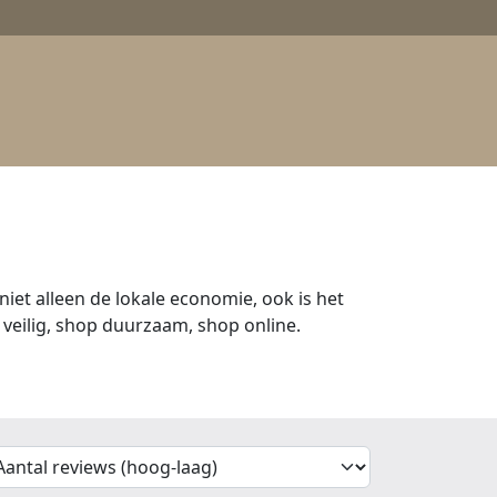
iet alleen de lokale economie, ook is het
veilig, shop duurzaam, shop online.
'Sort')