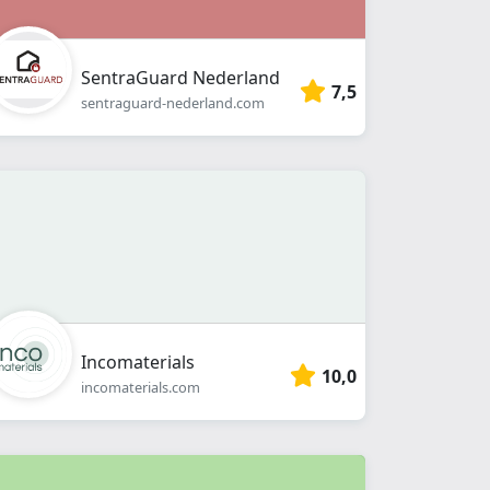
SentraGuard Nederland
7,5
sentraguard-nederland.com
Incomaterials
10,0
incomaterials.com