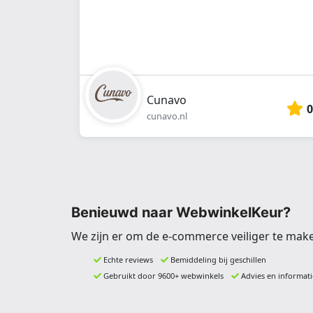
Cunavo
0
cunavo.nl
Benieuwd naar WebwinkelKeur?
We zijn er om de e-commerce veiliger te mak
Echte reviews
Bemiddeling bij geschillen
Gebruikt door 9600+ webwinkels
Advies en informati