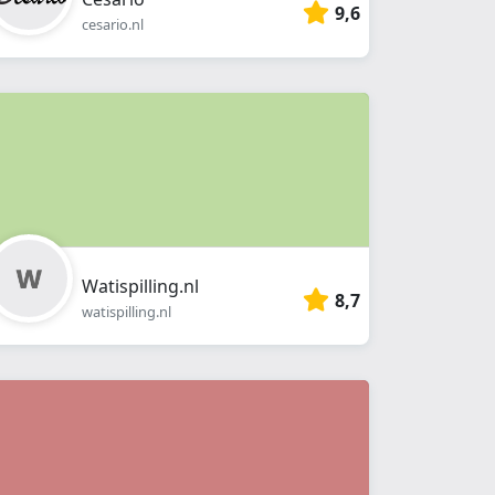
9,6
cesario.nl
Watispilling.nl
8,7
watispilling.nl