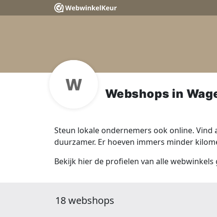
Webshops in Wag
Steun lokale ondernemers ook online. Vind a
duurzamer. Er hoeven immers minder kilomet
Bekijk hier de profielen van alle webwinkel
18 webshops