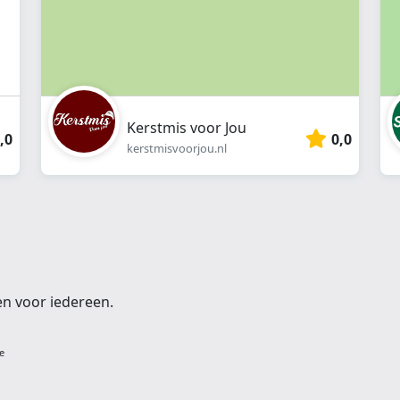
Kerstmis voor Jou
,0
0,0
kerstmisvoorjou.nl
en voor iedereen.
e