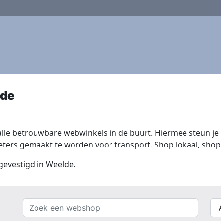
lde
lle betrouwbare webwinkels in de buurt. Hiermee steun je n
ers gemaakt te worden voor transport. Shop lokaal, shop 
 gevestigd in Weelde.
Zoek
{{
een
__(