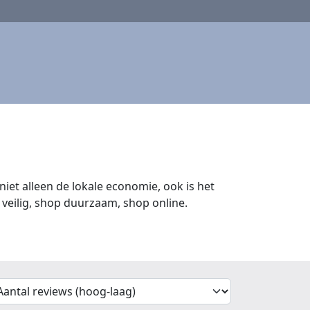
iet alleen de lokale economie, ook is het
veilig, shop duurzaam, shop online.
'Sort')