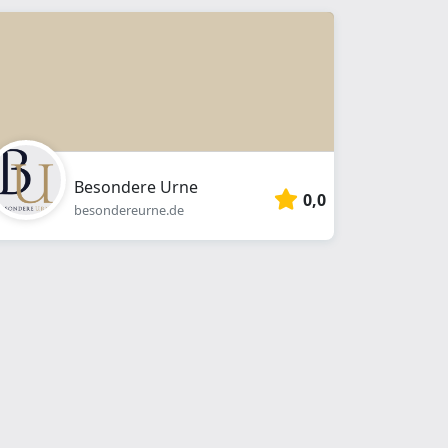
Besondere Urne
0,0
besondereurne.de