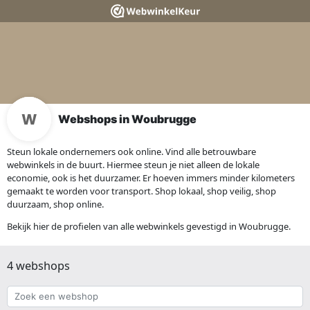
Webshops in Woubrugge
Steun lokale ondernemers ook online. Vind alle betrouwbare
webwinkels in de buurt. Hiermee steun je niet alleen de lokale
economie, ook is het duurzamer. Er hoeven immers minder kilometers
gemaakt te worden voor transport. Shop lokaal, shop veilig, shop
duurzaam, shop online.
Bekijk hier de profielen van alle webwinkels gevestigd in Woubrugge.
4 webshops
Zoek
een