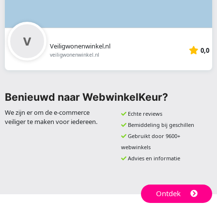
Veiligwonenwinkel.nl
0,0
veiligwonenwinkel.nl
Benieuwd naar WebwinkelKeur?
We zijn er om de e-commerce
Echte reviews
veiliger te maken voor iedereen.
Bemiddeling bij geschillen
Gebruikt door 9600+
webwinkels
Advies en informatie
Ontdek