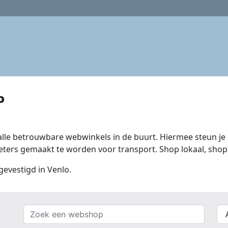
o
lle betrouwbare webwinkels in de buurt. Hiermee steun je n
ers gemaakt te worden voor transport. Shop lokaal, shop 
gevestigd in Venlo.
Zoek
{{
een
__(