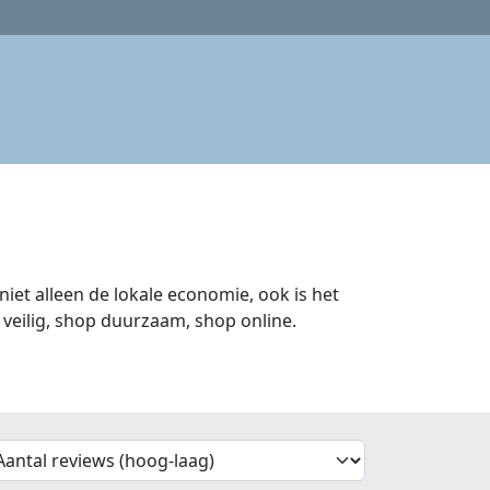
iet alleen de lokale economie, ook is het
veilig, shop duurzaam, shop online.
'Sort')