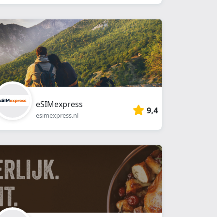
eSIMexpress
9,4
esimexpress.nl