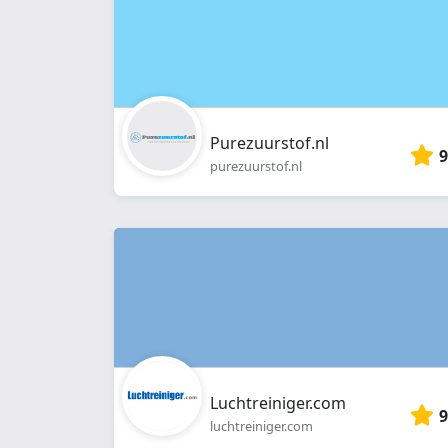
Purezuurstof.nl
9
purezuurstof.nl
Luchtreiniger.com
9
luchtreiniger.com