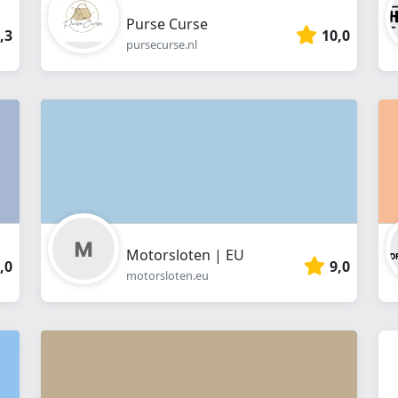
Purse Curse
,3
10,0
pursecurse.nl
Motorsloten | EU
,0
9,0
motorsloten.eu