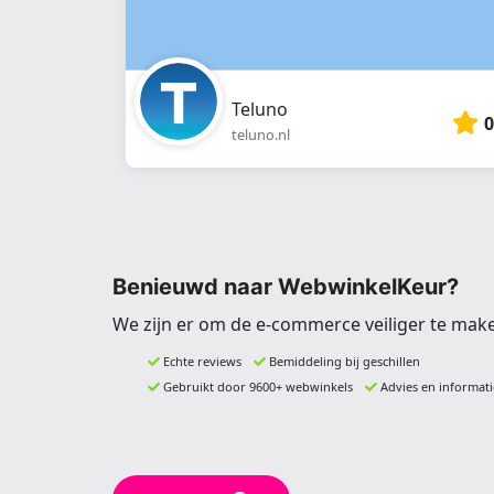
Teluno
0
teluno.nl
Benieuwd naar WebwinkelKeur?
We zijn er om de e-commerce veiliger te mak
Echte reviews
Bemiddeling bij geschillen
Gebruikt door 9600+ webwinkels
Advies en informati