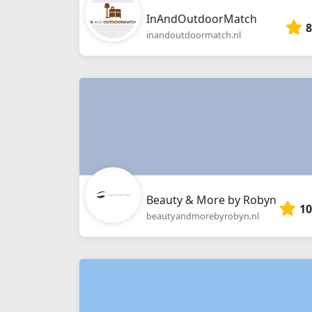
InAndOutdoorMatch
8
inandoutdoormatch.nl
Beauty & More by Robyn
10
beautyandmorebyrobyn.nl