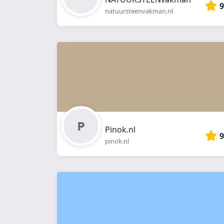
9
natuursteenvakman.nl
Pinok.nl
9
pinok.nl