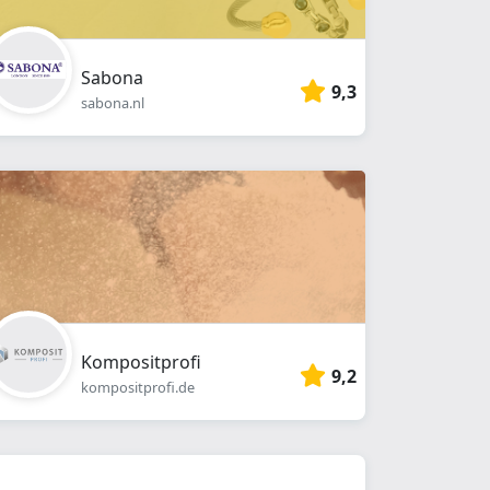
Sabona
9,3
sabona.nl
Kompositprofi
9,2
kompositprofi.de