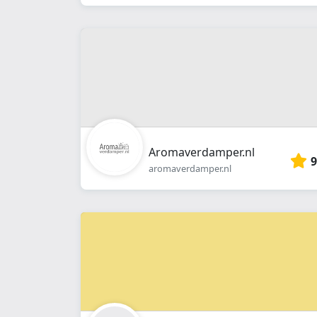
Aromaverdamper.nl
9
aromaverdamper.nl