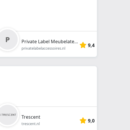
Private Label Meubelatelier/Accessoires
9,4
privatelabelaccessoires.nl
Trescent
9,0
trescent.nl