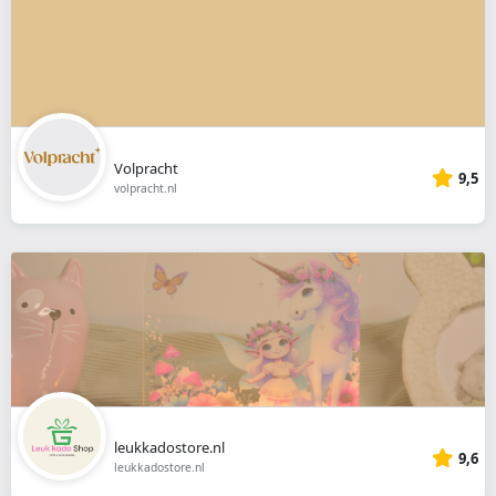
Volpracht
9,5
volpracht.nl
leukkadostore.nl
9,6
leukkadostore.nl