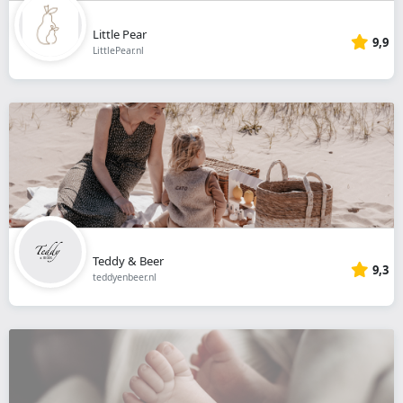
Little Pear
9,9
LittlePear.nl
Teddy & Beer
9,3
teddyenbeer.nl