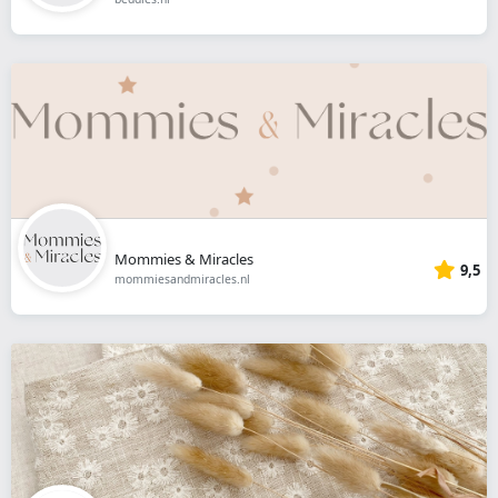
Mommies & Miracles
9,5
mommiesandmiracles.nl