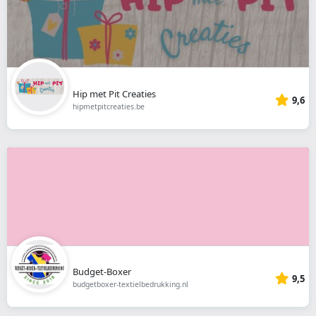
Hip met Pit Creaties
9,6
hipmetpitcreaties.be
Budget-Boxer
9,5
budgetboxer-textielbedrukking.nl