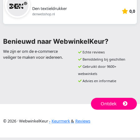
Den textieldrukker
0,0
denwebshop.nl
Benieuwd naar WebwinkelKeur?
We zijn er om de e-commerce
Echte reviews
veiliger te maken voor iedereen.
Bemiddeling bij geschillen
Gebruikt door 9600+
webwinkels
Advies en informatie
Ontdek
© 2026 · WebwinkelKeur
Keurmerk
Reviews