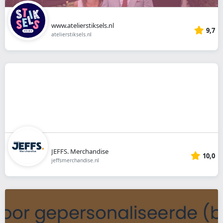
www.atelierstiksels.nl
9,7
atelierstiksels.nl
JEFFS. Merchandise
10,0
jeffsmerchandise.nl