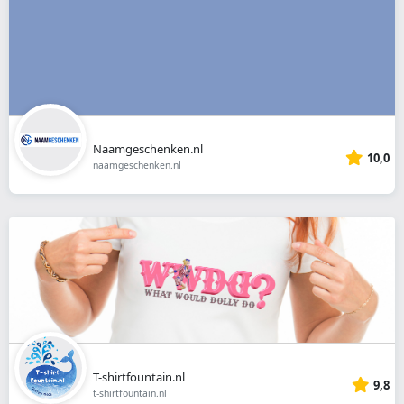
Naamgeschenken.nl
10,0
naamgeschenken.nl
T-shirtfountain.nl
9,8
t-shirtfountain.nl