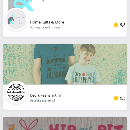
Home, Gifts & More
9,8
homegiftsandmore.nl
bedrukeenshirt.nl
9,5
bedrukeenshirt.nl