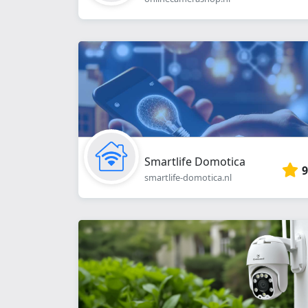
Smartlife Domotica
9
smartlife-domotica.nl