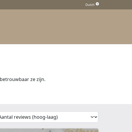
betrouwbaar ze zijn.
'Sort')