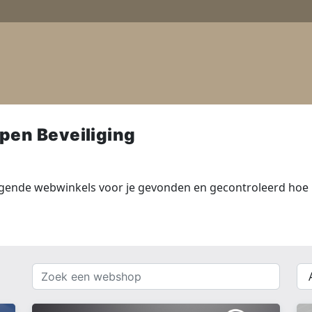
pen Beveiliging
lgende webwinkels voor je gevonden en gecontroleerd hoe 
Zoek
{{
een
__(
webshop
}}