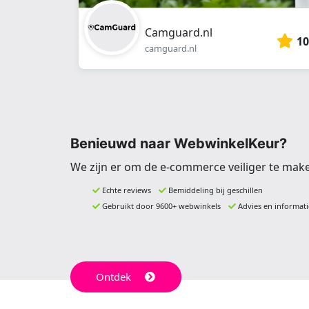
Camguard.nl
10
camguard.nl
Benieuwd naar WebwinkelKeur?
We zijn er om de e-commerce veiliger te mak
Echte reviews
Bemiddeling bij geschillen
Gebruikt door 9600+ webwinkels
Advies en informati
Ontdek