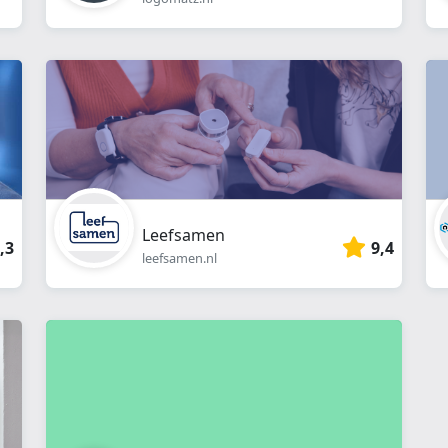
Leefsamen
,3
9,4
leefsamen.nl