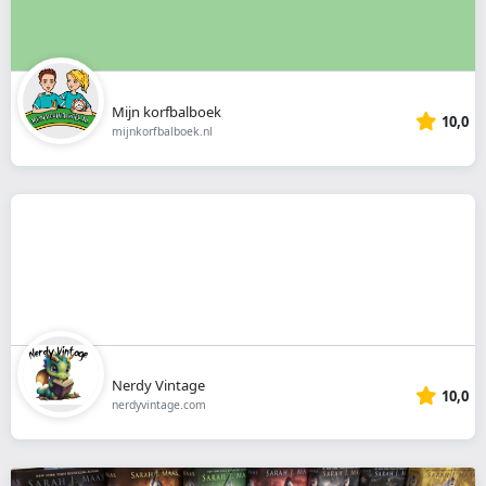
Mijn korfbalboek
10,0
mijnkorfbalboek.nl
Nerdy Vintage
10,0
nerdyvintage.com