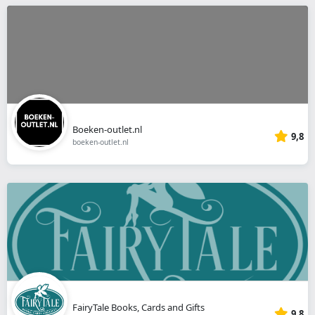
Boeken-outlet.nl
9,8
boeken-outlet.nl
FairyTale Books, Cards and Gifts
9,8