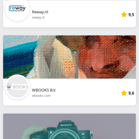
Reway.nl
9,5
reway.nl
WBOOKS B.V.
9,6
wbooks.com