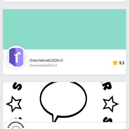
theorieboek2026.nl
9,2
theorieboek2025.nl