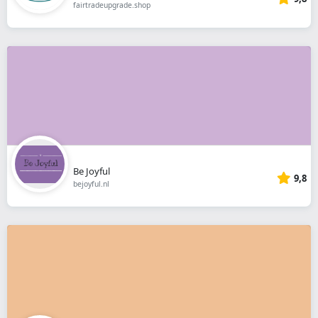
fairtradeupgrade.shop
Be Joyful
9,8
bejoyful.nl