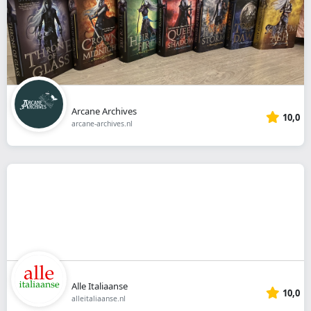
Arcane Archives
10,0
arcane-archives.nl
Alle Italiaanse
10,0
alleitaliaanse.nl