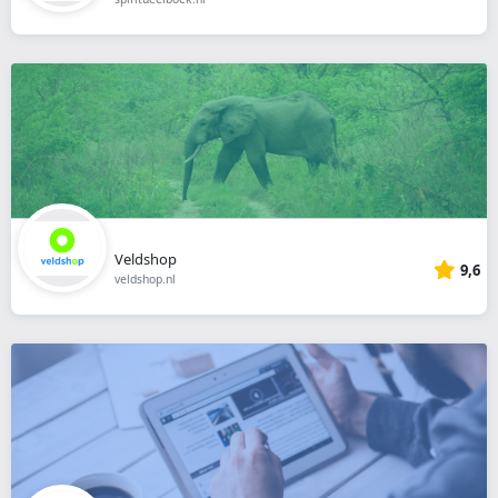
Veldshop
9,6
veldshop.nl