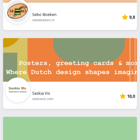
Sebo Boeken
9,8
seboboeken.nl
Saskia Vis
10,0
saskiavis.com