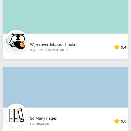
Wijzeroverdebasisschool.nl
9,4
wijzeroverdebasisschool.nl
So Many Pages
9,8
somanypages.nl