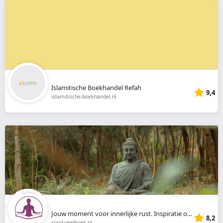
Islamitische Boekhandel Refah
9,4
islamitische-boekhandel.nl
Jouw moment voor innerlijke rust. Inspiratie over Ontspanning, Lifestyle, Ayurveda en Gezonde Voeding
8,2
spiritueelboek.nl