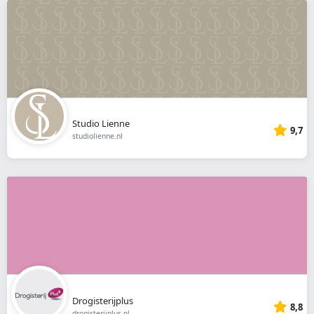
Studio Lienne
9,7
studiolienne.nl
Drogisterijplus
8,8
drogisterijplus.nl