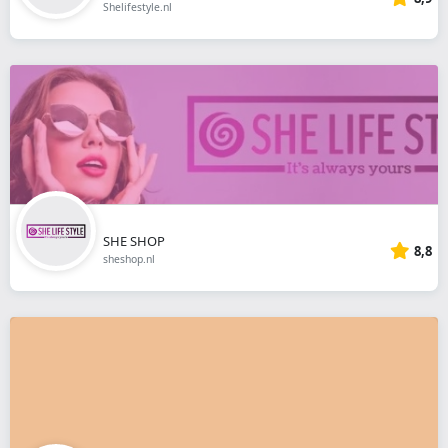
Shelifestyle.nl
SHE SHOP
8,8
sheshop.nl