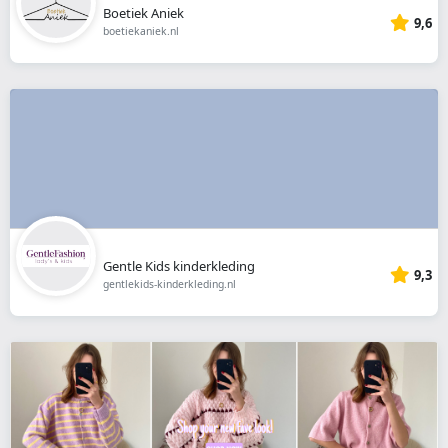
Boetiek Aniek
9,6
boetiekaniek.nl
Gentle Kids kinderkleding
9,3
gentlekids-kinderkleding.nl