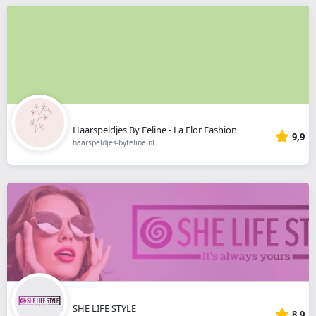
Haarspeldjes By Feline - La Flor Fashion
9,9
haarspeldjes-byfeline.nl
SHE LIFE STYLE
8,9