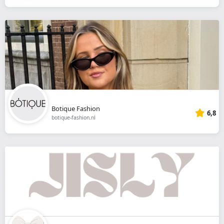
Botique Fashion
6,8
botique-fashion.nl