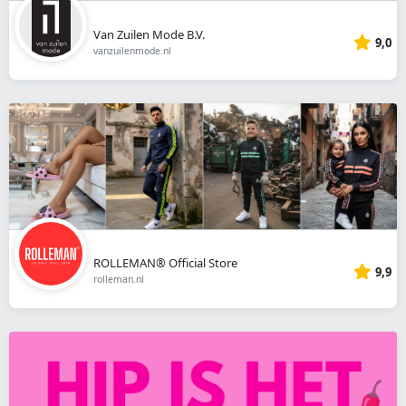
Van Zuilen Mode B.V.
9,0
vanzuilenmode.nl
ROLLEMAN® Official Store
9,9
rolleman.nl