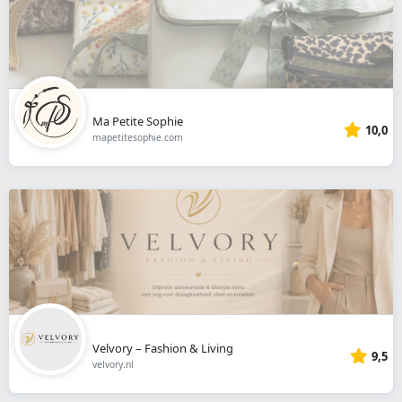
Ma Petite Sophie
10,0
mapetitesophie.com
Velvory – Fashion & Living
9,5
velvory.nl