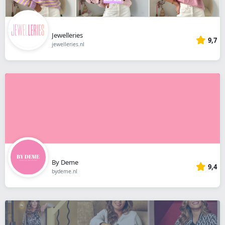
Jewelleries
9,7
jewelleries.nl
By Deme
9,4
bydeme.nl