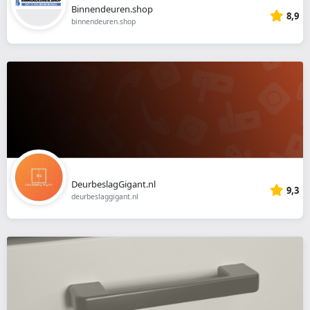
Binnendeuren.shop
8,9
binnendeuren.shop
DeurbeslagGigant.nl
9,3
deurbeslaggigant.nl