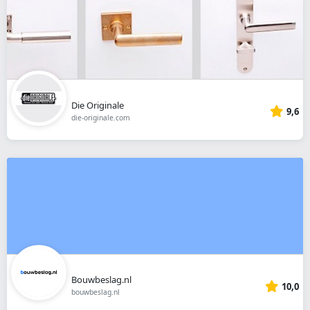
Die Originale
9,6
die-originale.com
Bouwbeslag.nl
10,0
bouwbeslag.nl