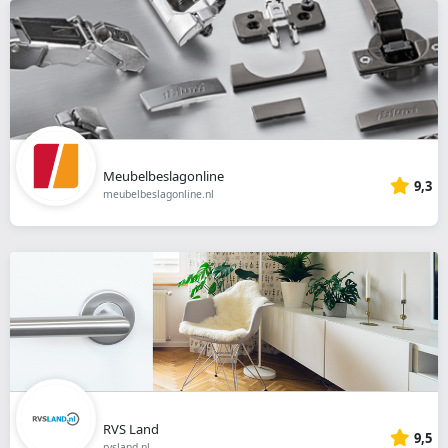
Meubelbeslagonline
9,3
meubelbeslagonline.nl
RVS Land
9,5
rvsland.nl