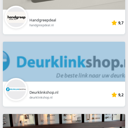
Handgreepdeal
9,7
handgreepdeal.nl
Deurklinkshop.nl
9,2
deurklinkshop.nl