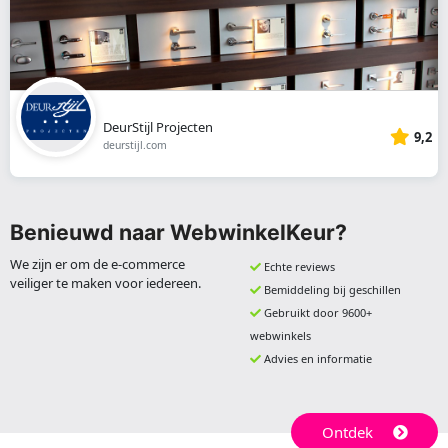
DeurStijl Projecten
9,2
deurstijl.com
Benieuwd naar WebwinkelKeur?
We zijn er om de e-commerce
Echte reviews
veiliger te maken voor iedereen.
Bemiddeling bij geschillen
Gebruikt door 9600+
webwinkels
Advies en informatie
Ontdek