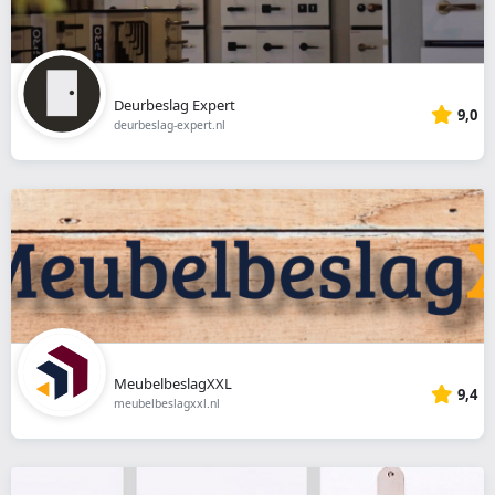
Deurbeslag Expert
9,0
deurbeslag-expert.nl
MeubelbeslagXXL
9,4
meubelbeslagxxl.nl