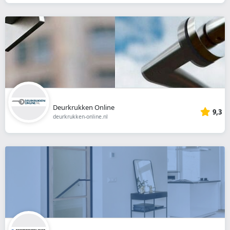
Deurkrukken Online
9,3
deurkrukken-online.nl