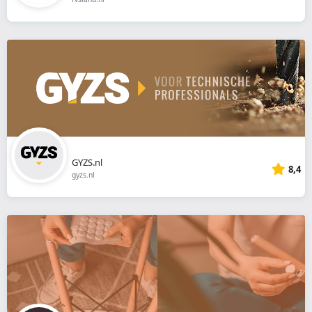
GYZS.nl
8,4
gyzs.nl