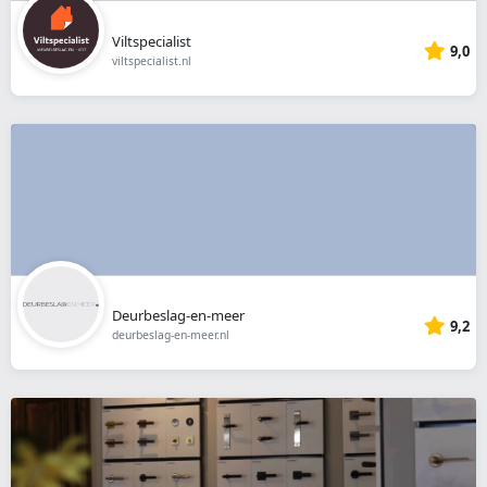
Viltspecialist
9,0
viltspecialist.nl
Deurbeslag-en-meer
9,2
deurbeslag-en-meer.nl