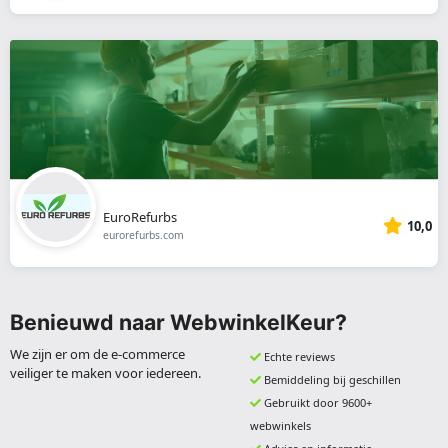
EuroRefurbs
10,0
eurorefurbs.com
Benieuwd naar WebwinkelKeur?
We zijn er om de e-commerce
Echte reviews
veiliger te maken voor iedereen.
Bemiddeling bij geschillen
Gebruikt door 9600+
webwinkels