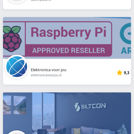
Elektronica voor jou
9,3
elektronicavoorjou.nl