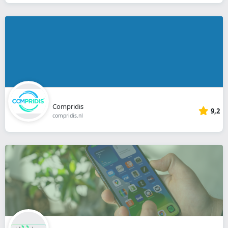
Compridis
9,2
compridis.nl