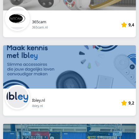
365cam
9,4
365cam.nl
Ibley.nl
9,2
ibley.nl