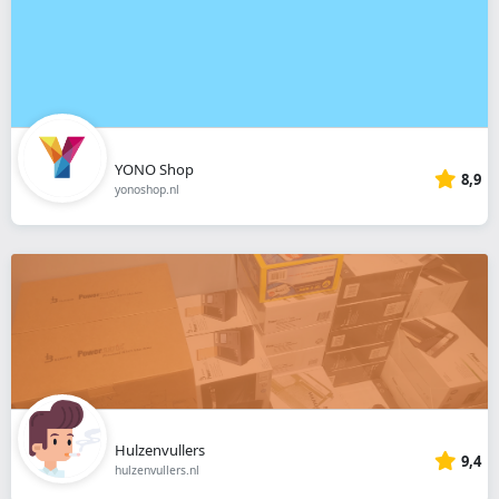
YONO Shop
8,9
yonoshop.nl
Hulzenvullers
9,4
hulzenvullers.nl