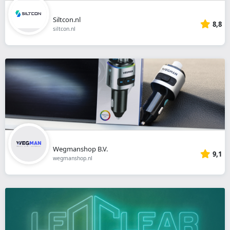
Siltcon.nl
8,8
siltcon.nl
Wegmanshop B.V.
9,1
wegmanshop.nl