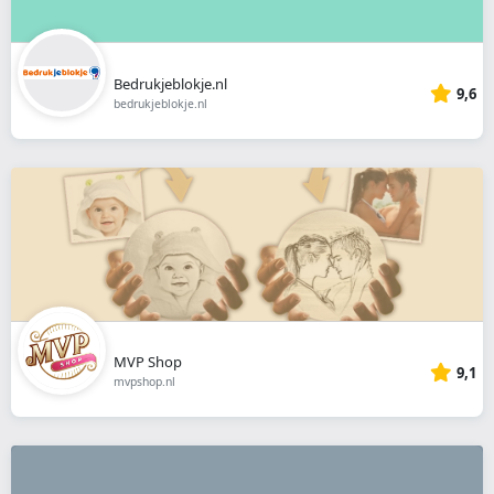
Bedrukjeblokje.nl
9,6
bedrukjeblokje.nl
MVP Shop
9,1
mvpshop.nl