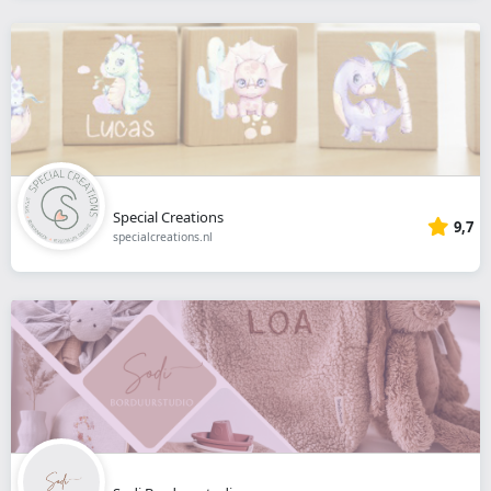
Special Creations
9,7
specialcreations.nl