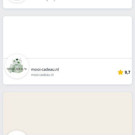
mooi-cadeau.nl
9,7
mooi-cadeau.nl