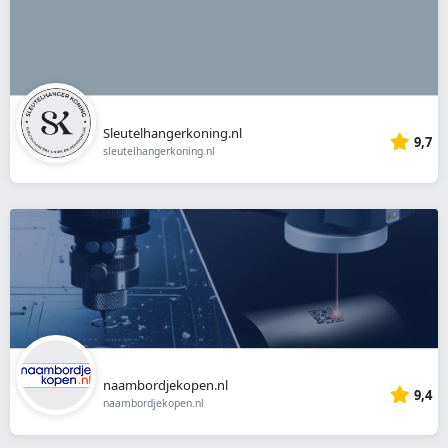
Sleutelhangerkoning.nl
9,7
sleutelhangerkoning.nl
naambordjekopen.nl
9,4
naambordjekopen.nl