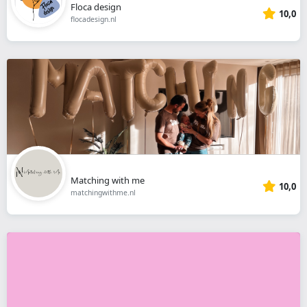
Floca design
10,0
flocadesign.nl
Matching with me
10,0
matchingwithme.nl