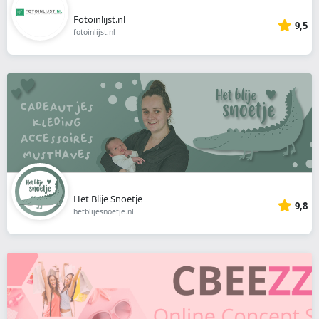
Fotoinlijst.nl
9,5
fotoinlijst.nl
Het Blije Snoetje
9,8
hetblijesnoetje.nl