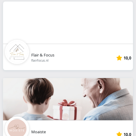
Flair & Focus
10,0
flairfocus.nl
Moaiste
10,0