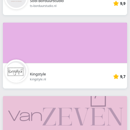
Sodi Borduurstudio
9,9
ts-borduurstudio.nl
Kingstyle
9,7
kingstyle.nl