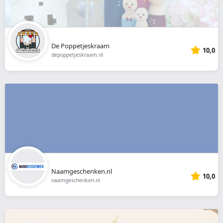
De Poppetjeskraam
10,0
depoppetjeskraam.nl
Naamgeschenken.nl
10,0
naamgeschenken.nl