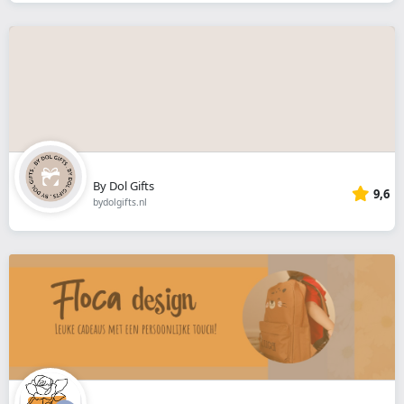
By Dol Gifts
9,6
bydolgifts.nl