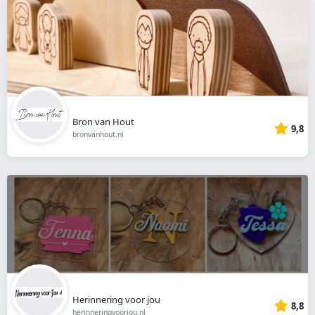
Bron van Hout
9,8
bronvanhout.nl
Herinnering voor jou
8,8
herinneringvoorjou.nl