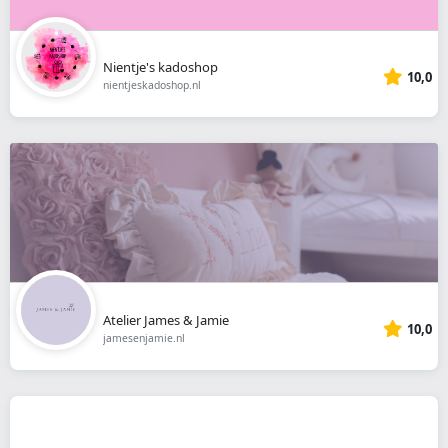
Nientje's kadoshop
10,0
nientjeskadoshop.nl
Atelier James & Jamie
10,0
jamesenjamie.nl