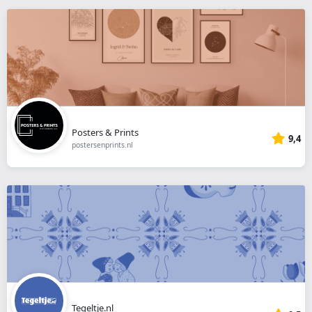
Posters & Prints
9,4
postersenprints.nl
Tegeltje.nl