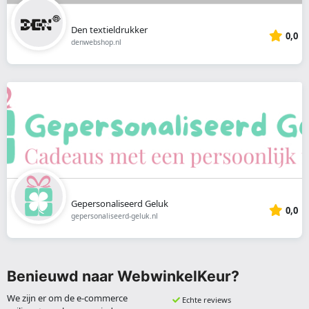
Den textieldrukker
0,0
denwebshop.nl
Gepersonaliseerd Geluk
0,0
gepersonaliseerd-geluk.nl
Benieuwd naar WebwinkelKeur?
We zijn er om de e-commerce
Echte reviews