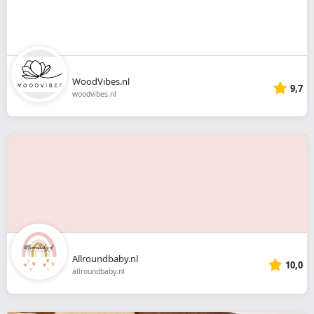
WoodVibes.nl
9,7
woodvibes.nl
Allroundbaby.nl
10,0
allroundbaby.nl