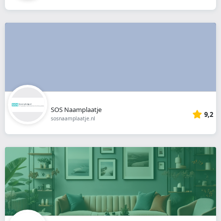
SOS Naamplaatje
9,2
sosnaamplaatje.nl