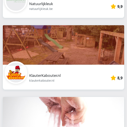
Natuurlijkleuk
9,9
natuurlijkleuk.be
KlauterKabouter.nl
8,9
klauterkabouter.nl