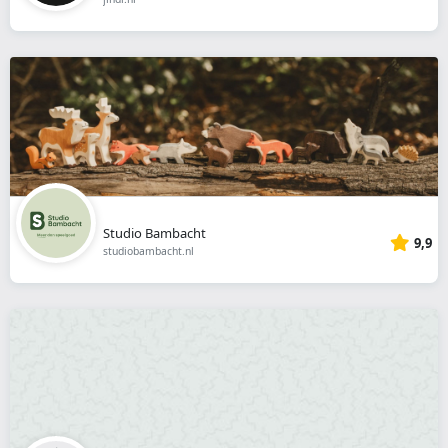
Studio Bambacht
9,9
studiobambacht.nl