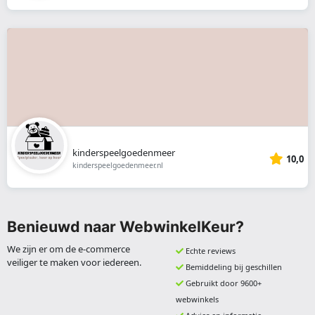
kinderspeelgoedenmeer
10,0
kinderspeelgoedenmeer.nl
Benieuwd naar WebwinkelKeur?
We zijn er om de e-commerce
Echte reviews
veiliger te maken voor iedereen.
Bemiddeling bij geschillen
Gebruikt door 9600+
webwinkels