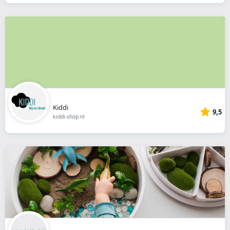
Kiddi
9,5
kiddi-shop.nl