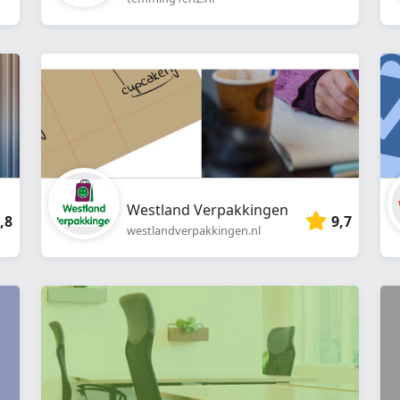
Westland Verpakkingen
,8
9,7
westlandverpakkingen.nl