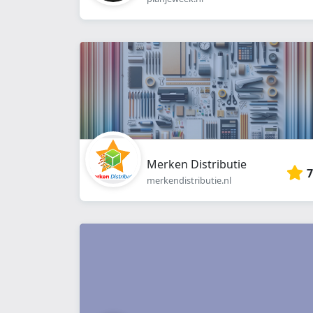
Merken Distributie
7
merkendistributie.nl