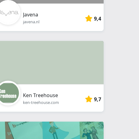
Javena
9,4
javena.nl
Ken Treehouse
9,7
ken-treehouse.com