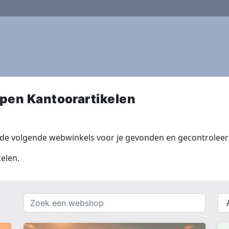
pen Kantoorartikelen
 de volgende webwinkels voor je gevonden en gecontroleer
elen.
Zoek
{{
een
__(
webshop
}}