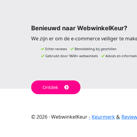
Benieuwd naar WebwinkelKeur?
We zijn er om de e-commerce veiliger te mak
Echte reviews
Bemiddeling bij geschillen
Gebruikt door 9600+ webwinkels
Advies en informati
Ontdek
© 2026 · WebwinkelKeur
Keurmerk
Revie