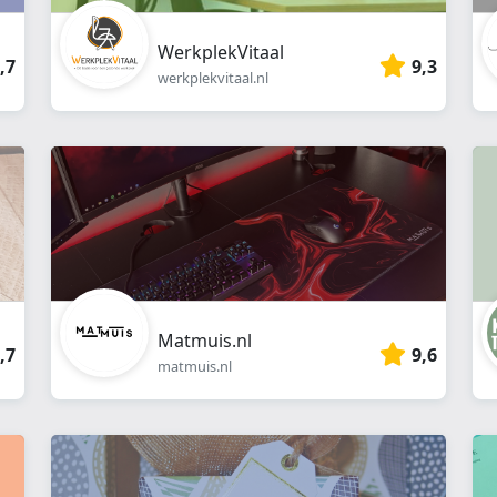
WerkplekVitaal
,7
9,3
werkplekvitaal.nl
Matmuis.nl
,7
9,6
matmuis.nl