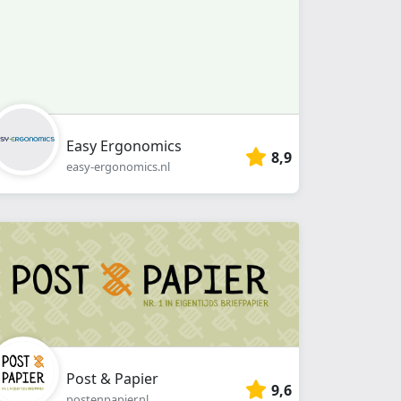
Easy Ergonomics
8,9
easy-ergonomics.nl
Post & Papier
9,6
postenpapier.nl