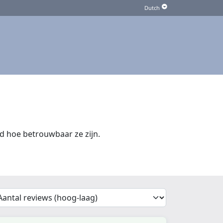
d hoe betrouwbaar ze zijn.
'Sort')