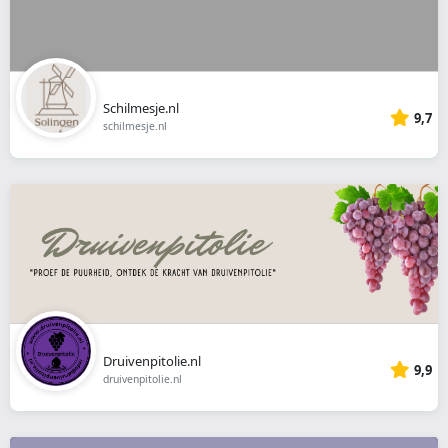
Schilmesje.nl
9,7
schilmesje.nl
Druivenpitolie.nl
9,9
druivenpitolie.nl