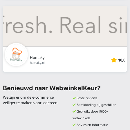
Homaky
10,0
homaky.nl
Benieuwd naar WebwinkelKeur?
We zijn er om de e-commerce
Echte reviews
veiliger te maken voor iedereen.
Bemiddeling bij geschillen
Gebruikt door 9600+
webwinkels
Advies en informatie