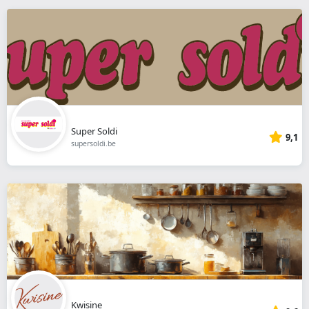
Super Soldi
9,1
supersoldi.be
Kwisine