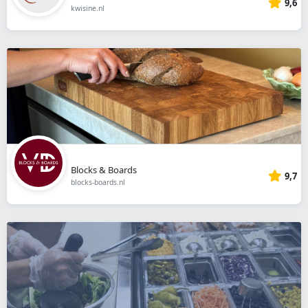
9,6
kwisine.nl
Blocks & Boards
9,7
blocks-boards.nl