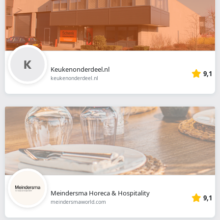
Keukenonderdeel.nl
9,1
keukenonderdeel.nl
Meindersma Horeca & Hospitality
9,1
meindersmaworld.com