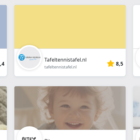
Tafeltennistafel.nl
,4
8,5
tafeltennistafel.nl