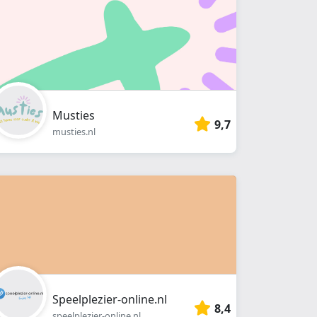
Musties
9,7
musties.nl
Speelplezier-online.nl
8,4
speelplezier-online.nl