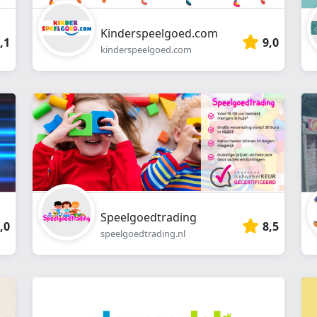
Kinderspeelgoed.com
,1
9,0
kinderspeelgoed.com
Speelgoedtrading
,0
8,5
speelgoedtrading.nl