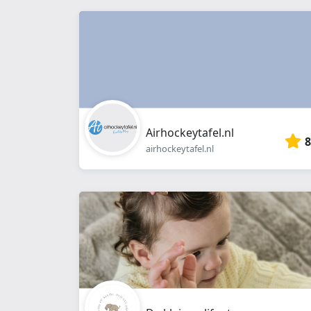
Airhockeytafel.nl
8
airhockeytafel.nl