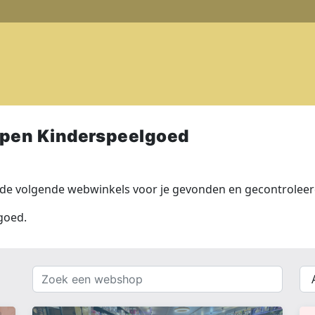
pen Kinderspeelgoed
de volgende webwinkels voor je gevonden en gecontroleerd
goed.
Zoek
{{
een
__(
webshop
}}