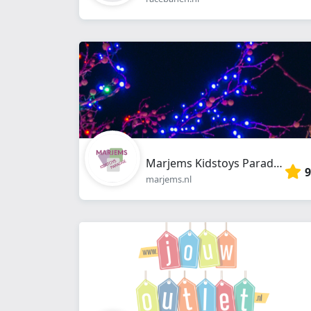
Marjems Kidstoys Paradise
9
marjems.nl