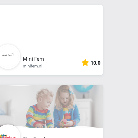
Mini Fem
10,0
minifem.nl