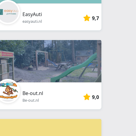
EasyAuti
9,7
easyauti.nl
Be-out.nl
9,0
Be-out.nl