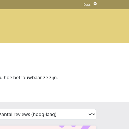
 hoe betrouwbaar ze zijn.
'Sort')