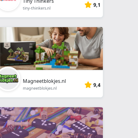
Tiny Thinkers
9,1
tiny-thinkers.nl
Magneetblokjes.nl
9,4
magneetblokjes.nl