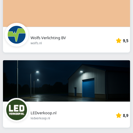
Wolfs Verlichting BV
9,5
wolfs.nl
LEDverkoop.nl
8,9
ledverkoop.nl