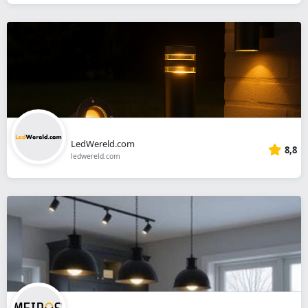
LedWereld.com
8,8
ledwereld.com