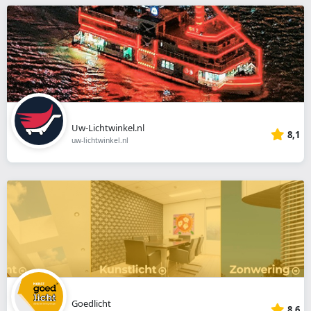
Uw-Lichtwinkel.nl
8,1
uw-lichtwinkel.nl
Goedlicht
8,6