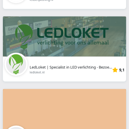
LedLoket | Specialist in LED verlichting - Bezoek onze showroom
9,1
ledloket.nl