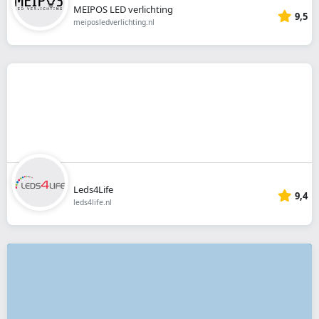
MEIPOS LED verlichting
9,5
meiposledverlichting.nl
Leds4Life
9,4
leds4life.nl