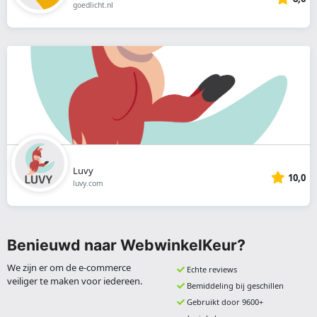
goedlicht.nl
Luvy
10,0
luvy.com
Benieuwd naar WebwinkelKeur?
We zijn er om de e-commerce
Echte reviews
veiliger te maken voor iedereen.
Bemiddeling bij geschillen
Gebruikt door 9600+