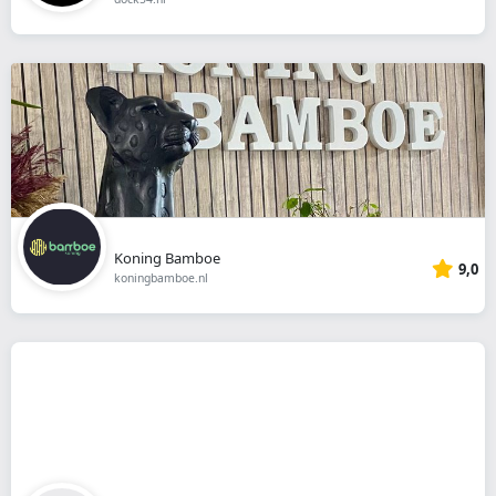
Koning Bamboe
9,0
koningbamboe.nl