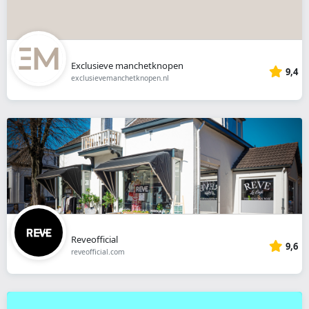
Exclusieve manchetknopen
9,4
exclusievemanchetknopen.nl
Reveofficial
9,6
reveofficial.com