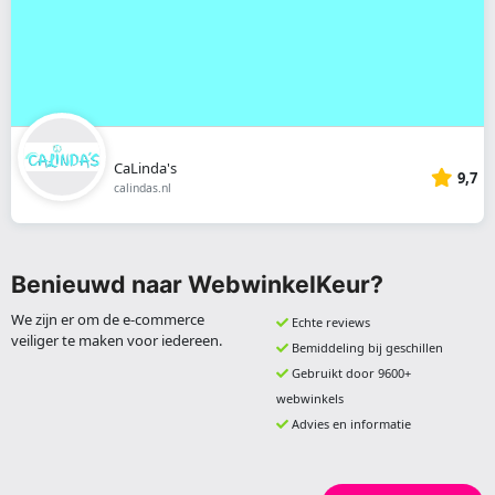
CaLinda's
9,7
calindas.nl
Benieuwd naar WebwinkelKeur?
We zijn er om de e-commerce
Echte reviews
veiliger te maken voor iedereen.
Bemiddeling bij geschillen
Gebruikt door 9600+
webwinkels
Advies en informatie