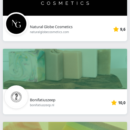
Natural Globe Cosmetics
9,6
naturalglobecosmetics.com
Bonifatiuszeep
10,0
bonifatiuszeep.nl