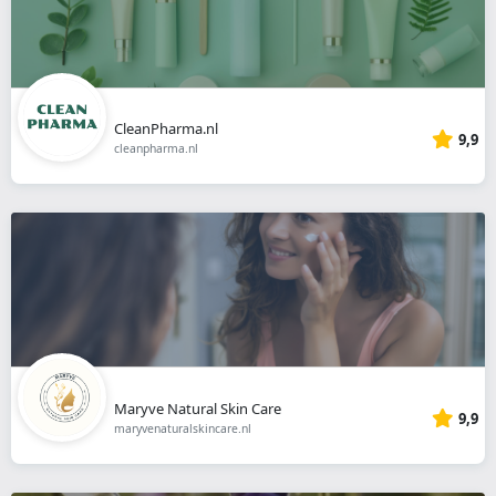
CleanPharma.nl
9,9
cleanpharma.nl
Maryve Natural Skin Care
9,9
maryvenaturalskincare.nl