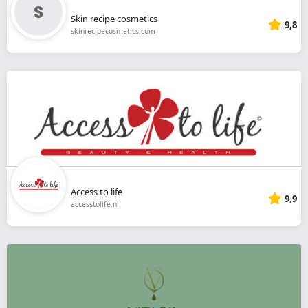
Skin recipe cosmetics
9,8
skinrecipecosmetics.com
Access to life
9,9
accesstolife.nl