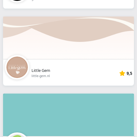
Little Gem
9,5
little-gem.nl