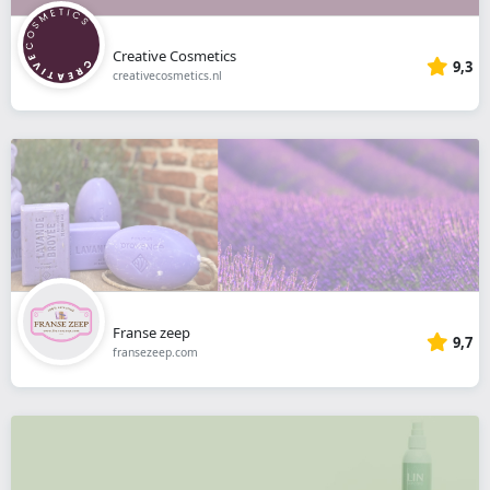
Creative Cosmetics
9,3
creativecosmetics.nl
Franse zeep
9,7
fransezeep.com