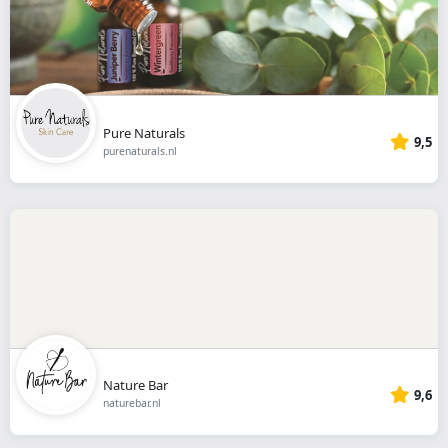
Pure Naturals
9,5
purenaturals.nl
Nature Bar
9,6
naturebar.nl