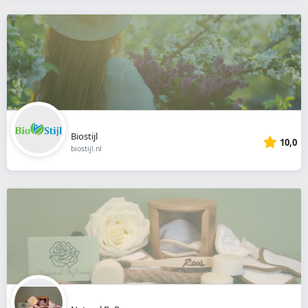
Biostijl
10,0
biostijl.nl