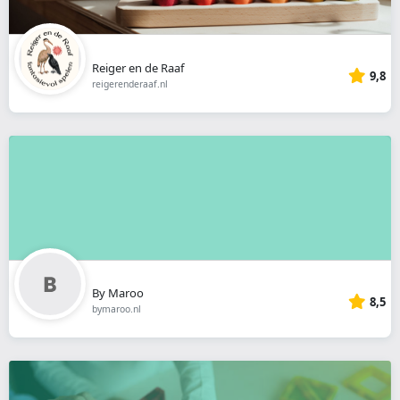
Reiger en de Raaf
9,8
reigerenderaaf.nl
By Maroo
8,5
bymaroo.nl