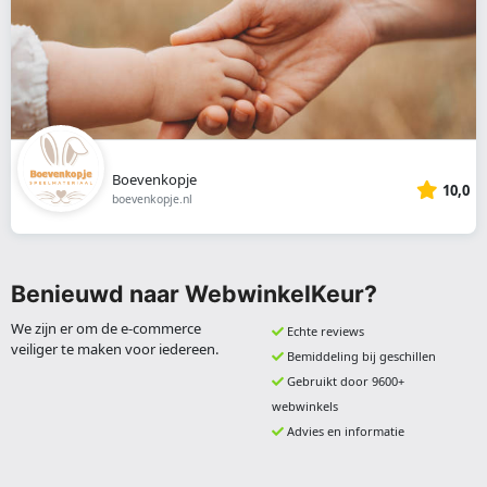
Boevenkopje
10,0
boevenkopje.nl
Benieuwd naar WebwinkelKeur?
We zijn er om de e-commerce
Echte reviews
veiliger te maken voor iedereen.
Bemiddeling bij geschillen
Gebruikt door 9600+
webwinkels
Advies en informatie