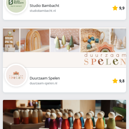
Studio Bambacht
9,9
studiobambacht.nl
Duurzaam Spelen
9,8
duurzaam-spelen.nl