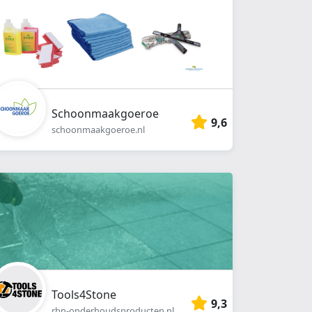
Schoonmaakgoeroe
9,6
schoonmaakgoeroe.nl
Tools4Stone
9,3
rbn-onderhoudsproducten.nl