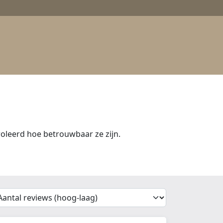
leerd hoe betrouwbaar ze zijn.
'Sort')