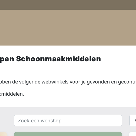
open Schoonmaakmiddelen
ben de volgende webwinkels voor je gevonden en gecontro
kmiddelen.
Zoek
{{
een
__(
webshop
}}