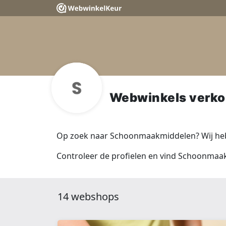
Webwinkels verk
Op zoek naar Schoonmaakmiddelen? Wij heb
Controleer de profielen en vind Schoonmaa
14 webshops