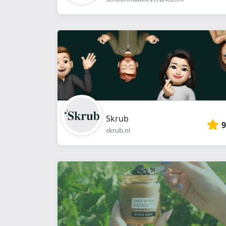
Skrub
9
skrub.nl