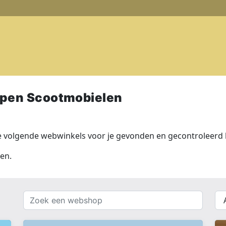
pen Scootmobielen
 volgende webwinkels voor je gevonden en gecontroleerd 
en.
Zoek
{{
een
__(
webshop
}}