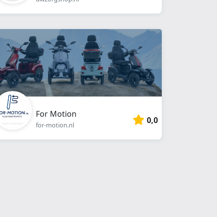
For Motion
0,0
for-motion.nl