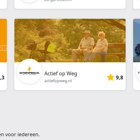
Actief op Weg
,3
9,8
actiefopweg.nl
en voor iedereen.