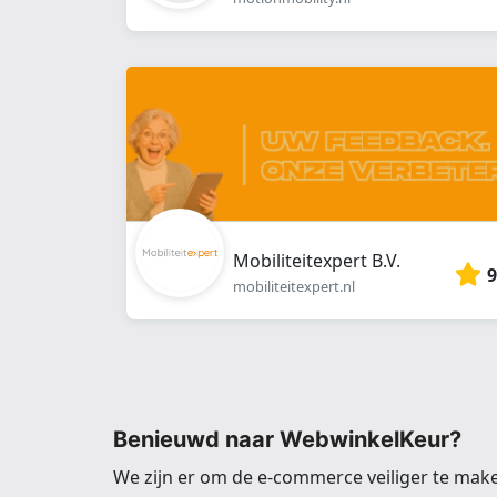
Mobiliteitexpert B.V.
9
mobiliteitexpert.nl
Benieuwd naar WebwinkelKeur?
We zijn er om de e-commerce veiliger te mak