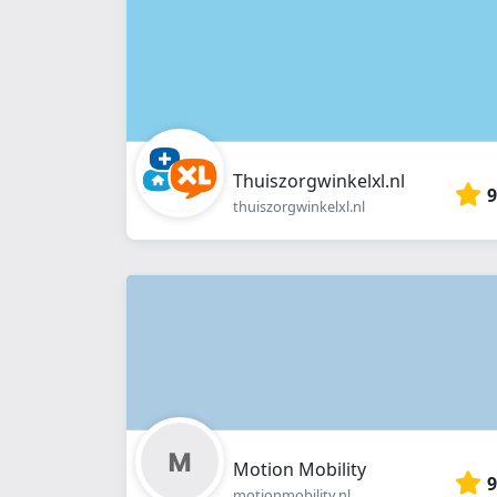
Thuiszorgwinkelxl.nl
9
thuiszorgwinkelxl.nl
Motion Mobility
9
motionmobility.nl