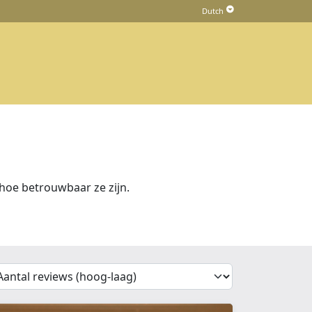
hoe betrouwbaar ze zijn.
'Sort')