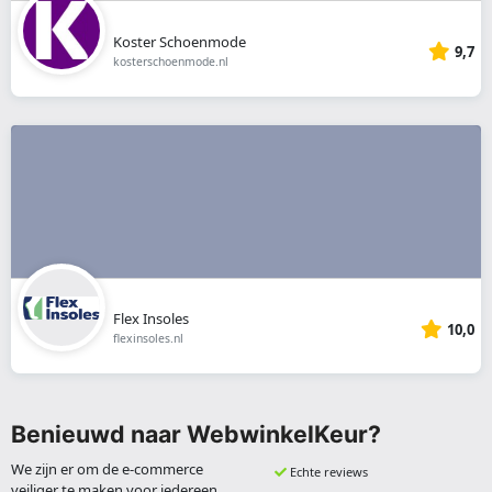
Koster Schoenmode
9,7
kosterschoenmode.nl
Flex Insoles
10,0
flexinsoles.nl
Benieuwd naar WebwinkelKeur?
We zijn er om de e-commerce
Echte reviews
veiliger te maken voor iedereen.