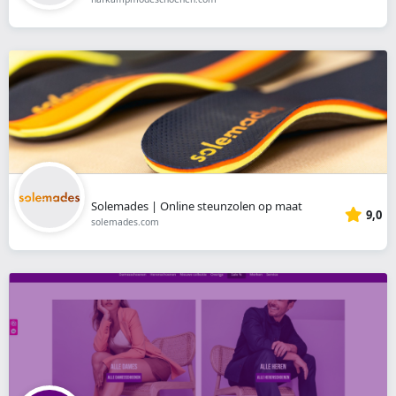
Solemades | Online steunzolen op maat
9,0
solemades.com