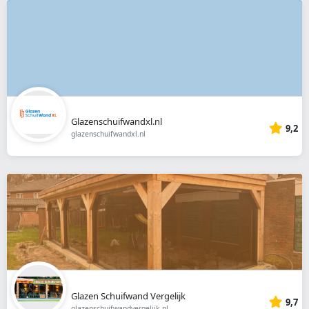
Glazenschuifwandxl.nl
9,2
glazenschuifwandxl.nl
Glazen Schuifwand Vergelijk
9,7
glazenschuifwandvergelijk.nl