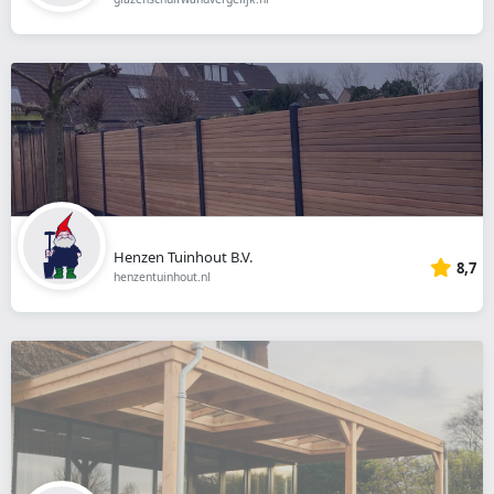
Henzen Tuinhout B.V.
8,7
henzentuinhout.nl