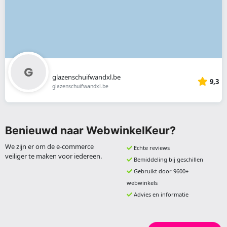
glazenschuifwandxl.be
9,3
glazenschuifwandxl.be
Benieuwd naar WebwinkelKeur?
We zijn er om de e-commerce
Echte reviews
veiliger te maken voor iedereen.
Bemiddeling bij geschillen
Gebruikt door 9600+
webwinkels
Advies en informatie