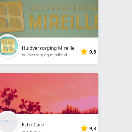
Huidverzorging Mireille
9,8
huidverzorging-mireille.nl
EstroCare
9,3
estrocare.nl