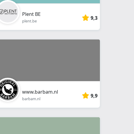
Plent BE
9,3
plent.be
www.barbam.nl
9,9
barbam.nl