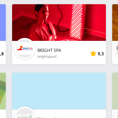
BRIGHT SPA
,8
9,3
brightspa.nl