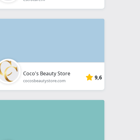
Coco's Beauty Store
9,6
cocosbeautystore.com