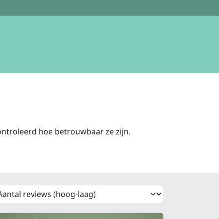
ntroleerd hoe betrouwbaar ze zijn.
'Sort')