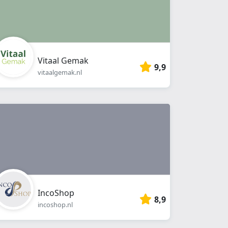
Vitaal Gemak
9,9
vitaalgemak.nl
IncoShop
8,9
incoshop.nl