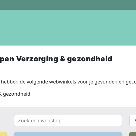
pen Verzorging & gezondheid
 hebben de volgende webwinkels voor je gevonden en geco
 & gezondheid.
Zoek
{{
een
__(
webshop
}}