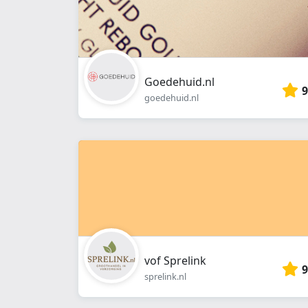
Goedehuid.nl
9
goedehuid.nl
vof Sprelink
9
sprelink.nl