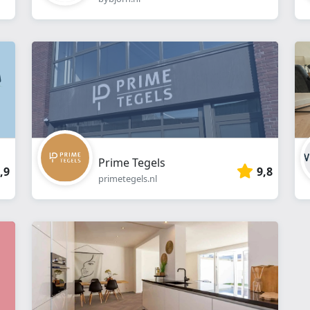
Prime Tegels
,9
9,8
primetegels.nl