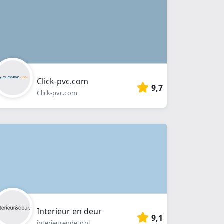
Click-pvc.com
9,7
Click-pvc.com
Interieur en deur
9,1
interieurendeur.nl