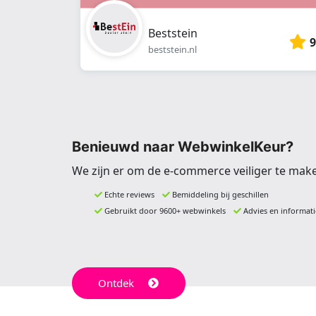
Beststein
9
beststein.nl
Benieuwd naar WebwinkelKeur?
We zijn er om de e-commerce veiliger te mak
Echte reviews
Bemiddeling bij geschillen
Gebruikt door 9600+ webwinkels
Advies en informati
Ontdek