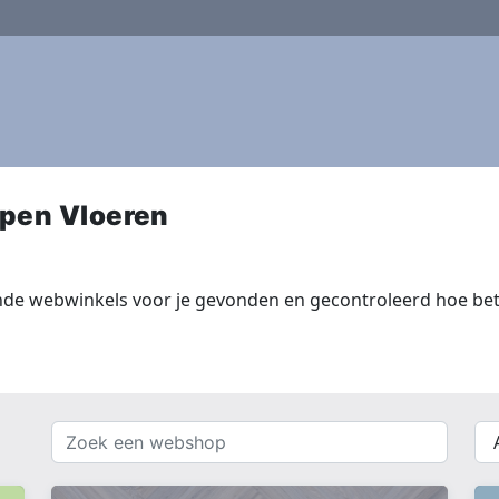
pen Vloeren
nde webwinkels voor je gevonden en gecontroleerd hoe bet
Zoek
{{
een
__(
webshop
}}