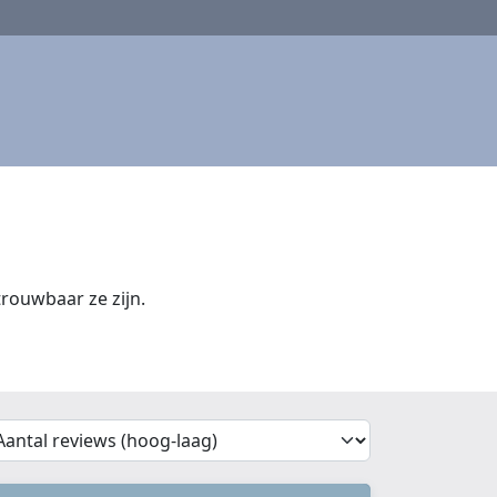
rouwbaar ze zijn.
'Sort')