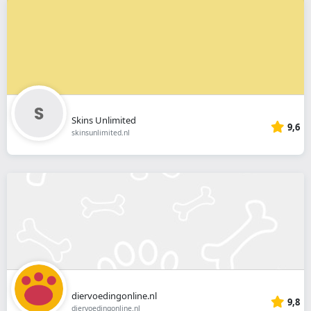
Skins Unlimited
9,6
skinsunlimited.nl
diervoedingonline.nl
9,8
diervoedingonline.nl