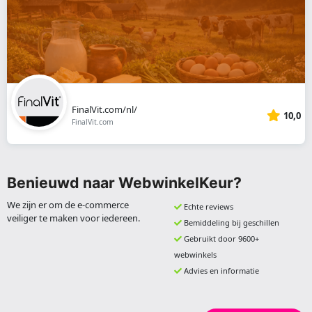
FinalVit.com/nl/
10,0
FinalVit.com
Benieuwd naar WebwinkelKeur?
We zijn er om de e-commerce
Echte reviews
veiliger te maken voor iedereen.
Bemiddeling bij geschillen
Gebruikt door 9600+
webwinkels
Advies en informatie