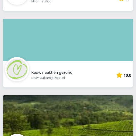
fitforlife.shop
Rauw naakt en gezond
10,0
rauwnaaktengezond.nl