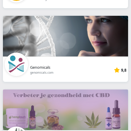
Genomicals
9,8
genomicals.com