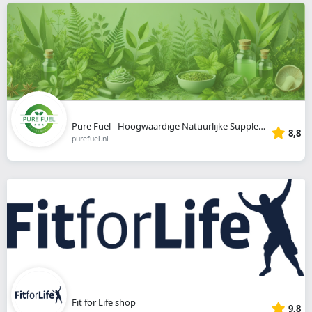
Pure Fuel - Hoogwaardige Natuurlijke Supplementen
8,8
purefuel.nl
Fit for Life shop
9,8