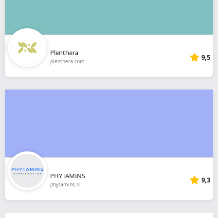
Plenthera
9,5
plenthera.com
PHYTAMINS
9,3
phytamins.nl