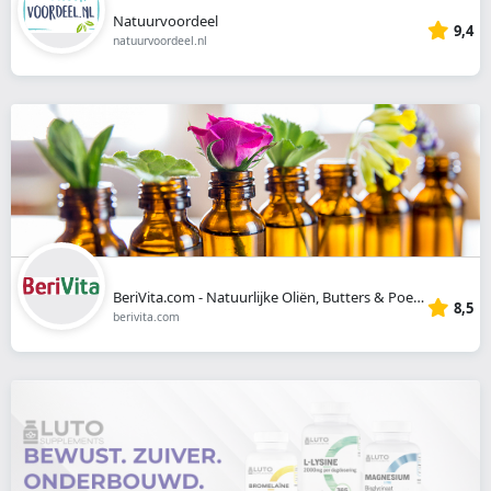
Natuurvoordeel
9,4
natuurvoordeel.nl
BeriVita.com - Natuurlijke Oliën, Butters & Poeders
8,5
berivita.com