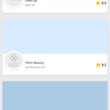
Plent BE
9,3
plent.be
Plent Beauty
9,2
plentbeauty.com