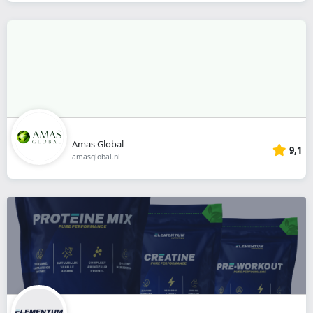
Amas Global
9,1
amasglobal.nl