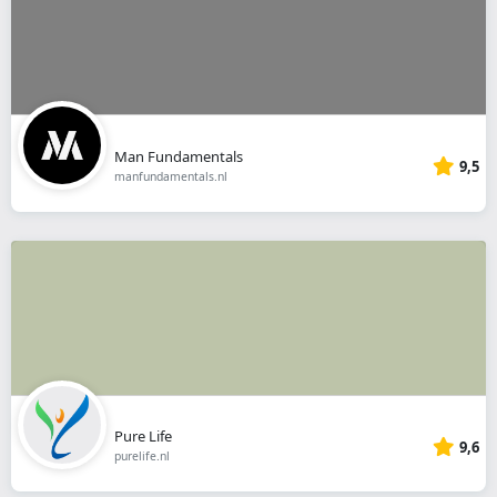
Man Fundamentals
9,5
manfundamentals.nl
Pure Life
9,6
purelife.nl