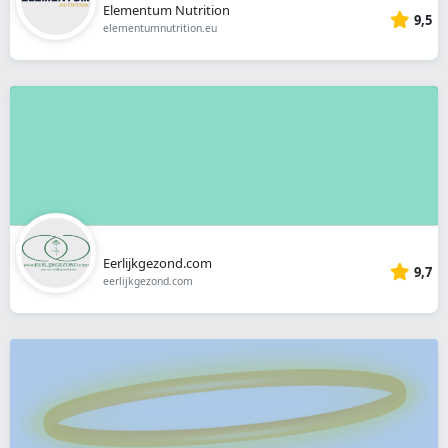
Elementum Nutrition
9,5
elementumnutrition.eu
Eerlijkgezond.com
9,7
eerlijkgezond.com