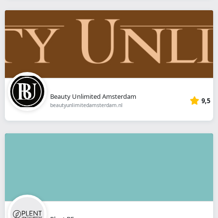
Beauty Unlimited Amsterdam
9,5
beautyunlimitedamsterdam.nl