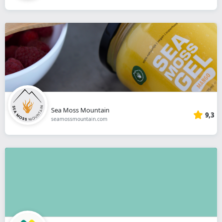
Sea Moss Mountain
9,3
seamossmountain.com