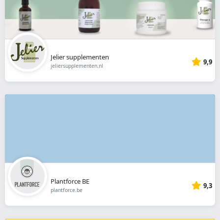
Jelier supplementen
9,9
jeliersupplementen.nl
Plantforce BE
9,3
plantforce.be