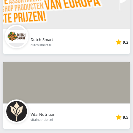
Dutch-Smart
9,2
dutch-smart.nl
Vital Nutrition
9,5
vitalnutrition.nl