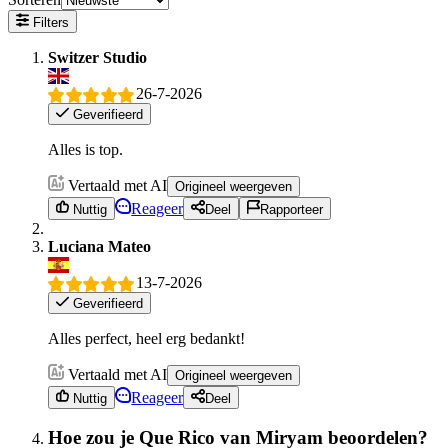
Filters
Switzer Studio
26-7-2026
Geverifieerd
Alles is top.
Vertaald met AI
Origineel weergeven
Reageer
Nuttig
Deel
Rapporteer
Luciana Mateo
13-7-2026
Geverifieerd
Alles perfect, heel erg bedankt!
Vertaald met AI
Origineel weergeven
Reageer
Nuttig
Deel
Hoe zou je Que Rico van Miryam beoordelen?