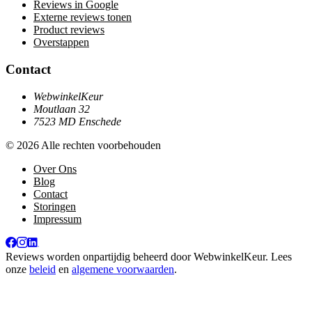
Reviews in Google
Externe reviews tonen
Product reviews
Overstappen
Contact
WebwinkelKeur
Moutlaan 32
7523 MD Enschede
© 2026 Alle rechten voorbehouden
Over Ons
Blog
Contact
Storingen
Impressum
Reviews worden onpartijdig beheerd door
WebwinkelKeur
. Lees
onze
beleid
en
algemene voorwaarden
.