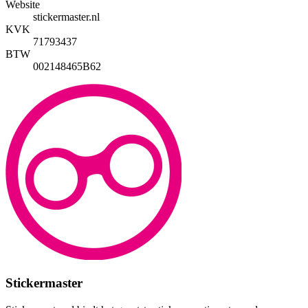
Website
stickermaster.nl
KVK
71793437
BTW
002148465B62
Stickermaster