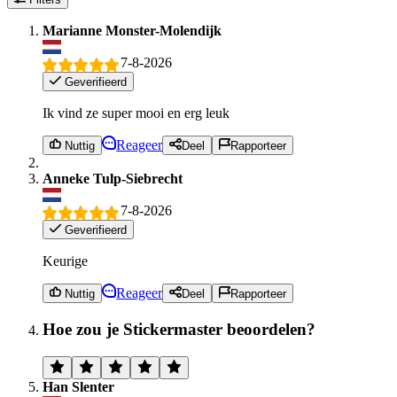
Marianne Monster-Molendijk
7-8-2026
Geverifieerd
Ik vind ze super mooi en erg leuk
Reageer
Nuttig
Deel
Rapporteer
Anneke Tulp-Siebrecht
7-8-2026
Geverifieerd
Keurige
Reageer
Nuttig
Deel
Rapporteer
Hoe zou je Stickermaster beoordelen?
Han Slenter