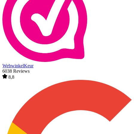
WebwinkelKeur
6038 Reviews
8,8