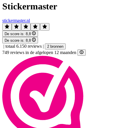
Stickermaster
stickermaster.nl
De score is:
8,8
De score is:
8,8
|
totaal 6.150 reviews
|
2 bronnen
749 reviews in de afgelopen 12 maanden