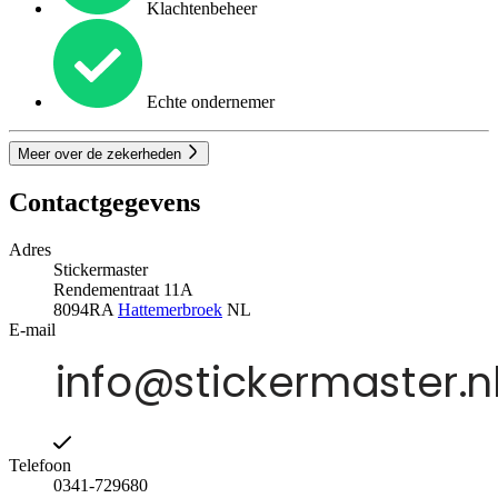
Klachtenbeheer
Echte ondernemer
Meer over de zekerheden
Contactgegevens
Adres
Stickermaster
Rendementraat 11A
8094RA
Hattemerbroek
NL
E-mail
Telefoon
0341-729680