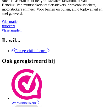
Stickermaster.nl biedt het grootste stickerassortiment van de
Benelux. Van muurstickers tot fietsstickers, brievenbusstickers,
motorstickers en meer. Voor binnen en buiten, altijd topkwaliteit en
snel geleverd.
#decoratie
#stickers
#lasersnijden
Ik wil...
Een geschil indienen
Ook geregistreerd bij
WebwinkelKeur