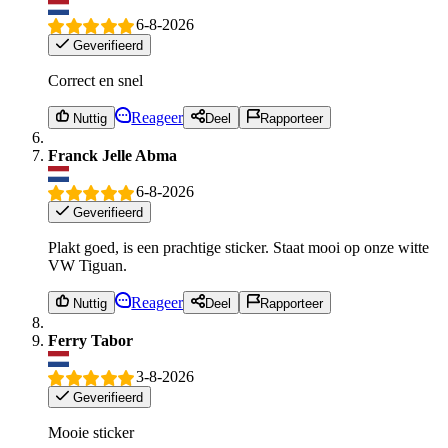
6-8-2026
Geverifieerd
Correct en snel
Reageer
Nuttig
Deel
Rapporteer
Franck Jelle Abma
6-8-2026
Geverifieerd
Plakt goed, is een prachtige sticker. Staat mooi op onze witte
VW Tiguan.
Reageer
Nuttig
Deel
Rapporteer
Ferry Tabor
3-8-2026
Geverifieerd
Mooie sticker