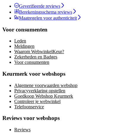
Geverifieerde reviews
Berekeningsschema reviews
Maatregelen voor authenticiteit
Voor consumenten
Leden
Meldingen
Waarom WebwinkelKeur?
Zekerheden en Badges
Voor consumenten
Keurmerk voor webshops
Algemene voorwaarden webshop
Privacyverklaring opstellen
Goedkoop Webshop Keurmerk
Controleer je webwinkel
Telefoonservice
Reviews voor webshops
Reviews