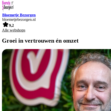
Bloemetje Bezorgen
bloemetjebezorgen.nl
9,2
Alle webshops
Groei in vertrouwen én omzet