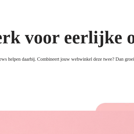
k voor eerlijke 
ews helpen daarbij. Combineert jouw webwinkel deze twee? Dan groeit