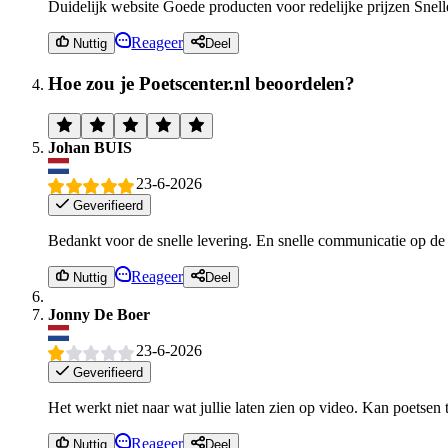
Duidelijk website Goede producten voor redelijke prijzen Snel
Reageer
Nuttig
Deel
Hoe zou je Poetscenter.nl beoordelen?
Johan BUIS
23-6-2026
Geverifieerd
Bedankt voor de snelle levering. En snelle communicatie op de 
Reageer
Nuttig
Deel
Jonny De Boer
23-6-2026
Geverifieerd
Het werkt niet naar wat jullie laten zien op video. Kan poetse
Reageer
Nuttig
Deel