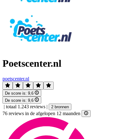
Poetscenter.nl
poetscenter.nl
De score is:
9,6
De score is:
9,6
|
totaal 1.243 reviews
|
2 bronnen
76 reviews in de afgelopen 12 maanden