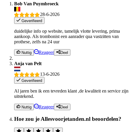
Bob Van Puymbroeck
28-6-2026
Geverifieerd
duidelijke info op website, tamelijk vlotte levering, prima
aankoop. Als trombonist een aanrader qua vastzitten van
prothese, zelfs na 24 uur
Reageer
Nuttig
Deel
Anja van Pelt
13-6-2026
Geverifieerd
Al jaren ben ik een tevreden klant ,de kwaliteit en service zijn
uitstekend.
Reageer
Nuttig
Deel
Hoe zou je Allesvoorjetanden.nl beoordelen?