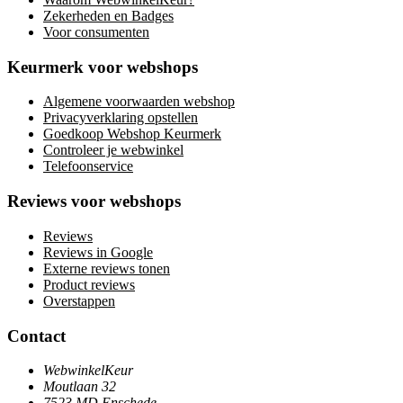
Zekerheden en Badges
Voor consumenten
Keurmerk voor webshops
Algemene voorwaarden webshop
Privacyverklaring opstellen
Goedkoop Webshop Keurmerk
Controleer je webwinkel
Telefoonservice
Reviews voor webshops
Reviews
Reviews in Google
Externe reviews tonen
Product reviews
Overstappen
Contact
WebwinkelKeur
Moutlaan 32
7523 MD Enschede