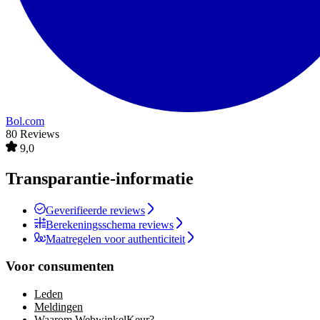
Bol.com
80 Reviews
9,0
Transparantie-informatie
Geverifieerde reviews
Berekeningsschema reviews
Maatregelen voor authenticiteit
Voor consumenten
Leden
Meldingen
Waarom WebwinkelKeur?