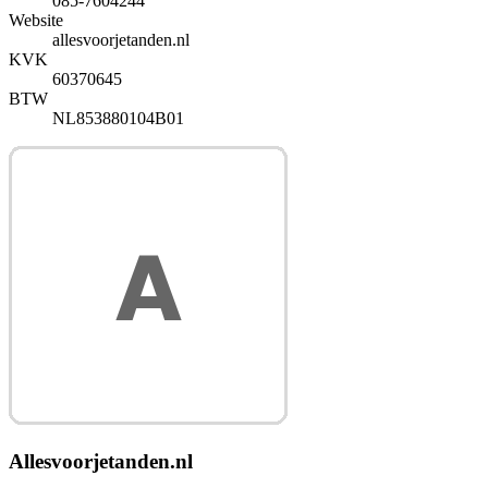
085-7604244
Website
allesvoorjetanden.nl
KVK
60370645
BTW
NL853880104B01
Allesvoorjetanden.nl