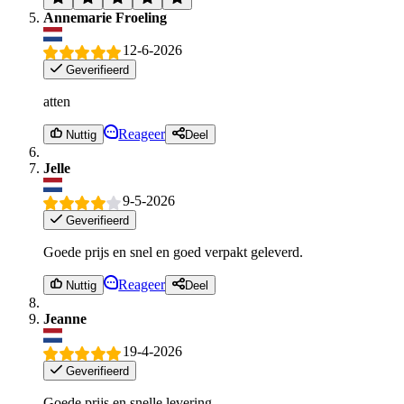
Annemarie Froeling
12-6-2026
Geverifieerd
atten
Reageer
Nuttig
Deel
Jelle
9-5-2026
Geverifieerd
Goede prijs en snel en goed verpakt geleverd.
Reageer
Nuttig
Deel
Jeanne
19-4-2026
Geverifieerd
Goede prijs en snelle levering