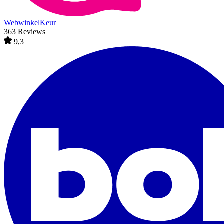
WebwinkelKeur
363 Reviews
9,3