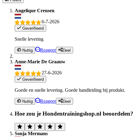
Angelique Creusen
6-7-2026
Geverifieerd
Snelle levering
Reageer
Nuttig
Deel
Anne-Marie De Graauw
27-6-2026
Geverifieerd
Goede en snelle levering. Goede handleiding bij produkt.
Reageer
Nuttig
Deel
Hoe zou je Hondentrainingshop.nl beoordelen?
Sonja Mermans