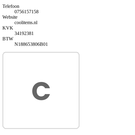
Telefoon
0756157158
Website
coolitems.nl
KVK
34192381
BTW
N188653806B01