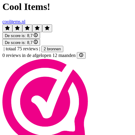
Cool Items!
coolitems.nl
De score is:
8,7
De score is:
8,7
|
totaal 75 reviews
|
2 bronnen
0 reviews in de afgelopen 12 maanden