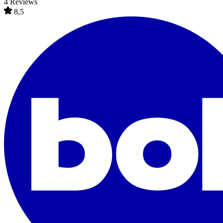
4 Reviews
8,5