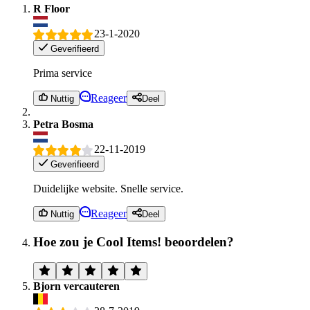
R Floor
23-1-2020
Geverifieerd
Prima service
Reageer
Nuttig
Deel
Petra Bosma
22-11-2019
Geverifieerd
Duidelijke website. Snelle service.
Reageer
Nuttig
Deel
Hoe zou je Cool Items! beoordelen?
Bjorn vercauteren