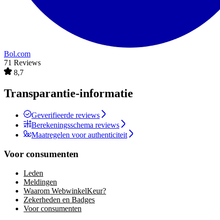
Bol.com
71 Reviews
8,7
Transparantie-informatie
Geverifieerde reviews
Berekeningsschema reviews
Maatregelen voor authenticiteit
Voor consumenten
Leden
Meldingen
Waarom WebwinkelKeur?
Zekerheden en Badges
Voor consumenten