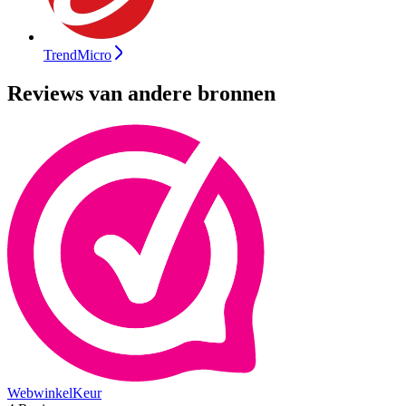
TrendMicro
Reviews van andere bronnen
WebwinkelKeur