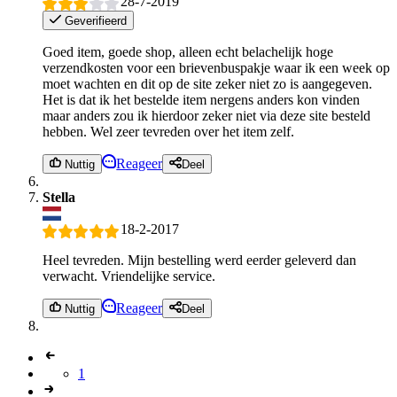
28-7-2019
Geverifieerd
Goed item, goede shop, alleen echt belachelijk hoge
verzendkosten voor een brievenbuspakje waar ik een week op
moet wachten en dit op de site zeker niet zo is aangegeven.
Het is dat ik het bestelde item nergens anders kon vinden
maar anders zou ik hierdoor zeker niet via deze site besteld
hebben. Wel zeer tevreden over het item zelf.
Reageer
Nuttig
Deel
Stella
18-2-2017
Heel tevreden. Mijn bestelling werd eerder geleverd dan
verwacht. Vriendelijke service.
Reageer
Nuttig
Deel
1