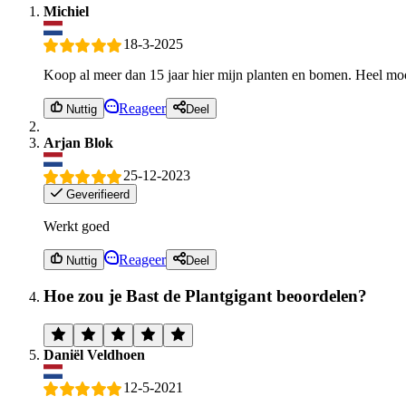
Michiel
18-3-2025
Koop al meer dan 15 jaar hier mijn planten en bomen. Heel moo
Reageer
Nuttig
Deel
Arjan Blok
25-12-2023
Geverifieerd
Werkt goed
Reageer
Nuttig
Deel
Hoe zou je Bast de Plantgigant beoordelen?
Daniël Veldhoen
12-5-2021