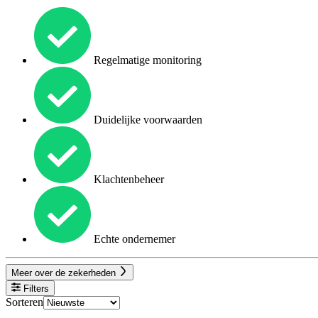
Regelmatige monitoring
Duidelijke voorwaarden
Klachtenbeheer
Echte ondernemer
Meer over de zekerheden
Filters
Sorteren