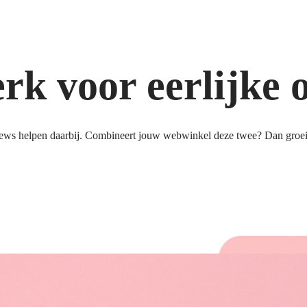
k voor eerlijke 
ews helpen daarbij. Combineert jouw webwinkel deze twee? Dan groeit