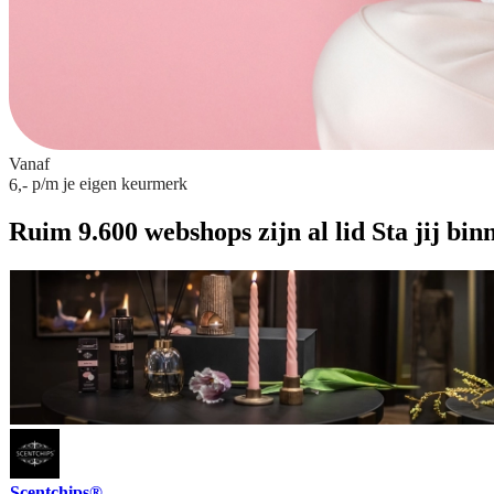
Vanaf
p/m
je eigen keurmerk
6,-
Ruim 9.600 webshops zijn al lid
Sta jij bin
Scentchips®