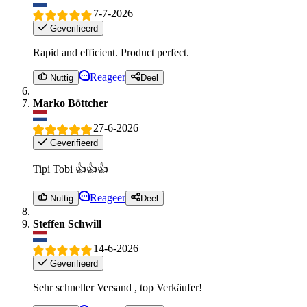
7-7-2026
Geverifieerd
Rapid and efficient. Product perfect.
Reageer
Nuttig
Deel
Marko Böttcher
27-6-2026
Geverifieerd
Tipi Tobi 👍👍👍
Reageer
Nuttig
Deel
Steffen Schwill
14-6-2026
Geverifieerd
Sehr schneller Versand , top Verkäufer!