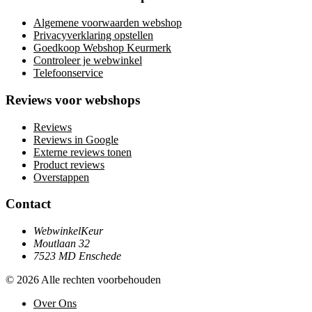
Algemene voorwaarden webshop
Privacyverklaring opstellen
Goedkoop Webshop Keurmerk
Controleer je webwinkel
Telefoonservice
Reviews voor webshops
Reviews
Reviews in Google
Externe reviews tonen
Product reviews
Overstappen
Contact
WebwinkelKeur
Moutlaan 32
7523 MD Enschede
© 2026 Alle rechten voorbehouden
Over Ons