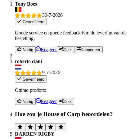
Tony Boes
30-7-2026
Geverifieerd
Goede service en goede feedback ivm de levering van de
bestelling.
Reageer
Nuttig
Deel
Rapporteer
roberto ciani
9-7-2026
Geverifieerd
Ottimo prodotto
Reageer
Nuttig
Deel
Hoe zou je House of Carp beoordelen?
DARREN RIGBY