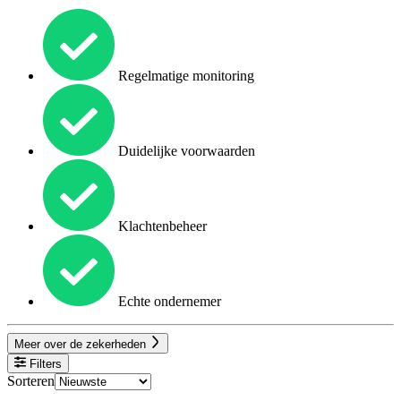
Regelmatige monitoring
Duidelijke voorwaarden
Klachtenbeheer
Echte ondernemer
Meer over de zekerheden
Filters
Sorteren