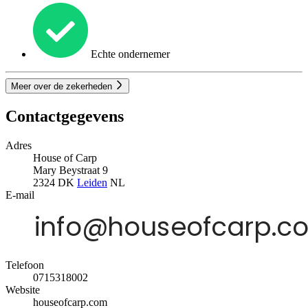
Echte ondernemer
Meer over de zekerheden
Contactgegevens
Adres
House of Carp
Mary Beystraat 9
2324 DK
Leiden
NL
E-mail
Telefoon
0715318002
Website
houseofcarp.com