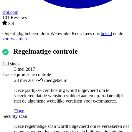
Bol.com
101 Reviews
8,9
Onpartijdig beheerd door
WebwinkelKeur
. Lees ons
beleid
en de
voorwaarden
.
Regelmatige controle
Lid sinds
3 mei 2017
Laatste juridische controle
23 mei 2017
Goedgekeurd
Deze jaarlijkse certificering wordt uitgevoerd om te
verzekeren dat de webshop voldoet aan en up-to-date blijft
met de algemene wettelijke vereisten voor e-commerce.
Eisen
Security scan
Deze regelmatige scan wordt uitgevoerd om te verzekeren dat
de webshop voldoet aan en up-to-date blijft met de huidige