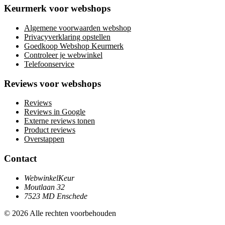
Keurmerk voor webshops
Algemene voorwaarden webshop
Privacyverklaring opstellen
Goedkoop Webshop Keurmerk
Controleer je webwinkel
Telefoonservice
Reviews voor webshops
Reviews
Reviews in Google
Externe reviews tonen
Product reviews
Overstappen
Contact
WebwinkelKeur
Moutlaan 32
7523 MD Enschede
© 2026 Alle rechten voorbehouden