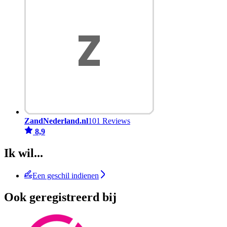
ZandNederland.nl
101 Reviews
8,9
Ik wil...
Een geschil indienen
Ook geregistreerd bij