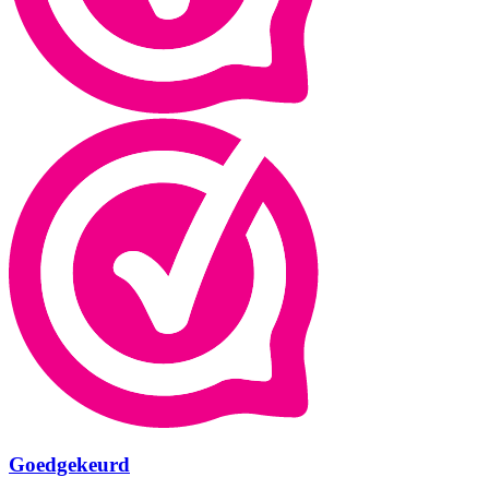
Goedgekeurd