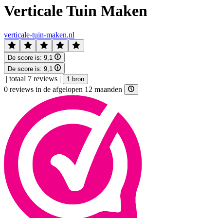
Verticale Tuin Maken
verticale-tuin-maken.nl
De score is:
9,1
De score is:
9,1
|
totaal 7 reviews
|
1 bron
0 reviews in de afgelopen 12 maanden