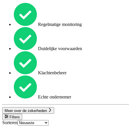
Regelmatige monitoring
Duidelijke voorwaarden
Klachtenbeheer
Echte ondernemer
Meer over de zekerheden
Filters
Sorteren