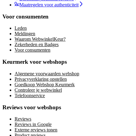
Maatregelen voor authenticiteit
Voor consumenten
Leden
Meldingen
Waarom WebwinkelKeur?
Zekerheden en Badges
Voor consumenten
Keurmerk voor webshops
Algemene voorwaarden webshop
Privacyverklaring opstellen
Goedkoop Webshop Keurmerk
Controleer je webwinkel
Telefoonservice
Reviews voor webshops
Reviews
Reviews in Google
Externe reviews tonen
Product reviews