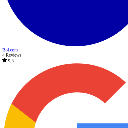
Bol.com
4 Reviews
9,3