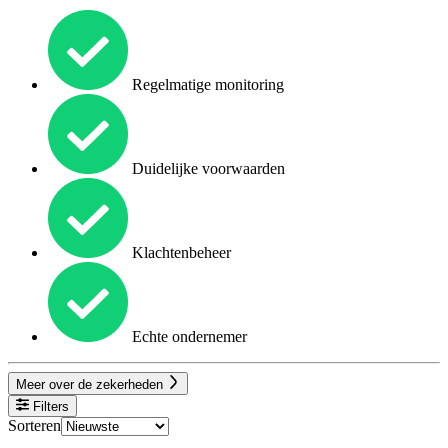
Regelmatige monitoring
Duidelijke voorwaarden
Klachtenbeheer
Echte ondernemer
Meer over de zekerheden
Filters
Sorteren