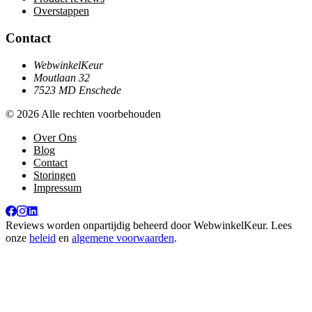
Overstappen
Contact
WebwinkelKeur
Moutlaan 32
7523 MD Enschede
© 2026 Alle rechten voorbehouden
Over Ons
Blog
Contact
Storingen
Impressum
Reviews worden onpartijdig beheerd door
WebwinkelKeur
. Lees
onze
beleid
en
algemene voorwaarden
.