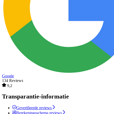
Google
134 Reviews
9,2
Transparantie-informatie
Geverifieerde reviews
Berekeningsschema reviews