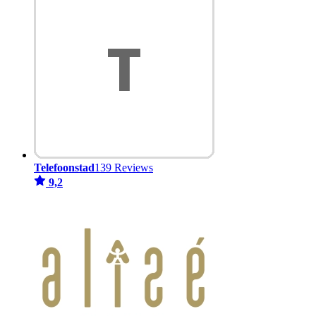
Telefoonstad
139 Reviews
9,2