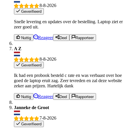
8-8-2026
Geverifieerd
Snelle levering en updates over de bestelling. Laptop ziet er
zeer goed uit.
Reageer
Nuttig
Deel
Rapporteer
A Z
8-8-2026
Geverifieerd
Ik had een probook besteld c rate en was verbaast over hoe
goed de laptop eruit zag. Zeer tevreden en zal deze website
zeker aan prijzen. Hartelijk dank
Reageer
Nuttig
Deel
Rapporteer
Janneke de Groot
7-8-2026
Geverifieerd