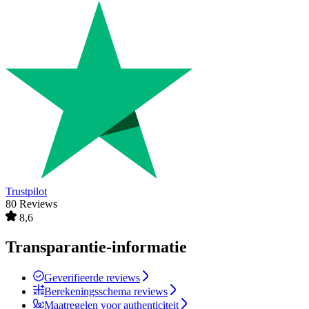
Trustpilot
80 Reviews
8,6
Transparantie-informatie
Geverifieerde reviews
Berekeningsschema reviews
Maatregelen voor authenticiteit