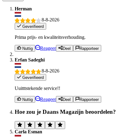
Herman
8-8-2026
Geverifieerd
Prima prijs- en kwaliteitsverhouding.
Reageer
Nuttig
Deel
Rapporteer
Erfan Sadeghi
8-8-2026
Geverifieerd
Uuitttstekende service!!
Reageer
Nuttig
Deel
Rapporteer
Hoe zou je Daans Magazijn beoordelen?
Carla Esman