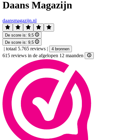
Daans Magazijn
daansmagazijn.nl
De score is:
9,5
De score is:
9,5
|
totaal 5.765 reviews
|
4 bronnen
615 reviews in de afgelopen 12 maanden