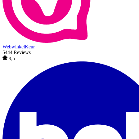
WebwinkelKeur
5444 Reviews
9,5