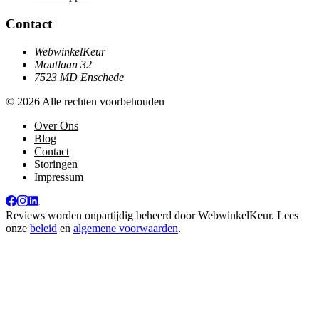
Contact
WebwinkelKeur
Moutlaan 32
7523 MD Enschede
© 2026 Alle rechten voorbehouden
Over Ons
Blog
Contact
Storingen
Impressum
Reviews worden onpartijdig beheerd door
WebwinkelKeur
. Lees
onze
beleid
en
algemene voorwaarden
.