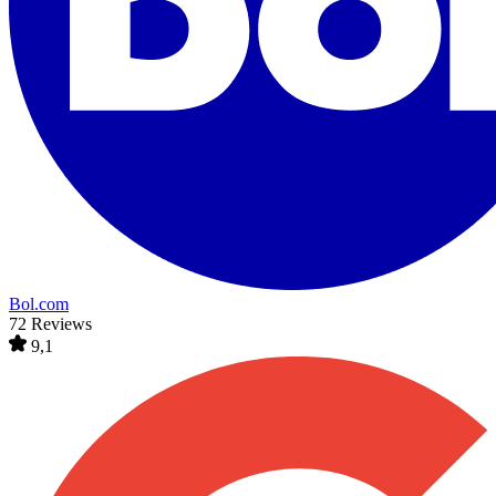
Bol.com
72 Reviews
9,1