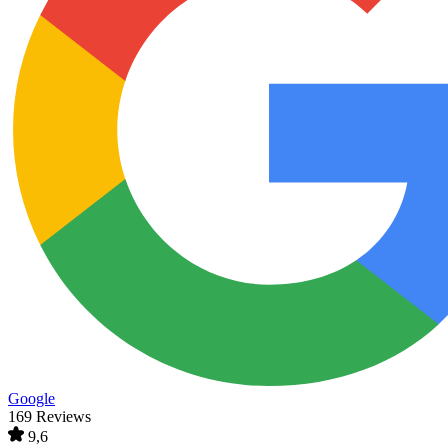
Google
169 Reviews
9,6