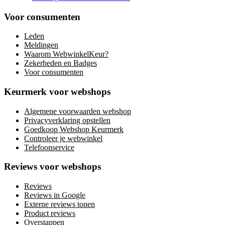
Voor consumenten
Leden
Meldingen
Waarom WebwinkelKeur?
Zekerheden en Badges
Voor consumenten
Keurmerk voor webshops
Algemene voorwaarden webshop
Privacyverklaring opstellen
Goedkoop Webshop Keurmerk
Controleer je webwinkel
Telefoonservice
Reviews voor webshops
Reviews
Reviews in Google
Externe reviews tonen
Product reviews
Overstappen